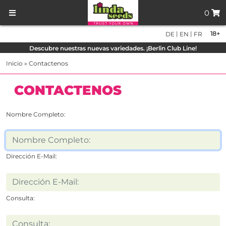
0
|
|
18+
DE
EN
FR
Descubre nuestras nuevas variedades. ¡Berlin Club Line!
Inicio
»
Contactenos
CONTACTENOS
Nombre Completo:
Dirección E-Mail:
Consulta: