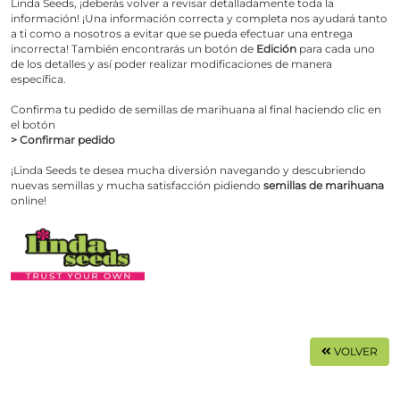
Linda Seeds, ¡deberás volver a revisar detalladamente toda la
información! ¡Una información correcta y completa nos ayudará tanto
a ti como a nosotros a evitar que se pueda efectuar una entrega
incorrecta! También encontrarás un botón de
Edición
para cada uno
de los detalles y así poder realizar modificaciones de manera
específica.
Confirma tu pedido de semillas de marihuana al final haciendo clic en
el botón
> Confirmar pedido
¡Linda Seeds te desea mucha diversión navegando y descubriendo
nuevas semillas y mucha satisfacción pidiendo
semillas de marihuana
online!
VOLVER