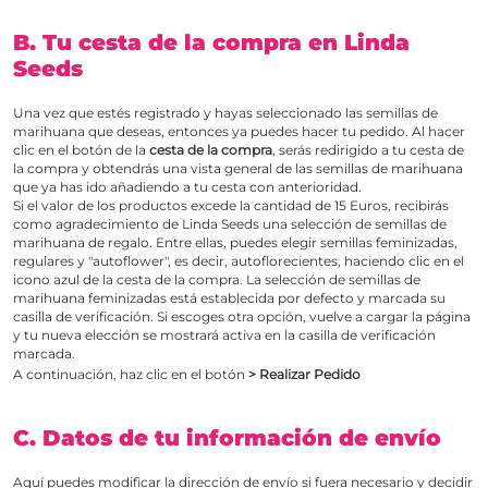
B. Tu cesta de la compra en Linda
Seeds
Una vez que estés registrado y hayas seleccionado las semillas de
marihuana que deseas, entonces ya puedes hacer tu pedido. Al hacer
clic en el botón de la
cesta de la compra
, serás redirigido a tu cesta de
la compra y obtendrás una vista general de las semillas de marihuana
que ya has ido añadiendo a tu cesta con anterioridad.
Si el valor de los productos excede la cantidad de 15 Euros, recibirás
como agradecimiento de Linda Seeds una selección de semillas de
marihuana de regalo. Entre ellas, puedes elegir semillas feminizadas,
regulares y "autoflower", es decir, autoflorecientes, haciendo clic en el
icono azul de la cesta de la compra. La selección de semillas de
marihuana feminizadas está establecida por defecto y marcada su
casilla de verificación. Si escoges otra opción, vuelve a cargar la página
y tu nueva elección se mostrará activa en la casilla de verificación
marcada.
A continuación, haz clic en el botón
> Realizar Pedido
C. Datos de tu información de envío
Aquí puedes modificar la dirección de envío si fuera necesario y decidir