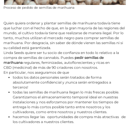
Proceso de pedido de semillas de marihuana
Quien quiera ordenar y plantar semillas de marihuana todavía tiene
que luchar con el hecho de que, en la gran mayoría de las regiones del
mundo, el cultivo todavía tiene que realizarse de manera ilegal. Por lo
tanto, muchos utilizan el mercado negro para comprar semillas de
marihuana. Por desgracia, sin saber de dónde vienen las semillas ni si
su calidad está garantizada.
Linda Seeds quiere ser tu socio de confianza en todo lo relativo a la
compra de semillas de cannabis. Puedes
pedir semillas de
marihuana
regulares
,
feminizadas
,
autoflorecientes
y
ricas en
CBD
(medicinal) de más de 90
criadores
con nosotros.
En particular, nos aseguramos de que
todos los datos personales serán tratados de forma
absolutamente confidencial y ¡nunca serán entregados a
terceros!
todas las semillas de marihuana llegan lo más frescas posible.
Garantizamos el almacenamiento temporal ideal en nuestras
instalaciones y nos esforzamos por mantener los tiempos de
entrega lo más cortos posible tanto entre nosotros y los
cultivadores, como entre nosotros y nuestros clientes.
hacemos llegar las
oportunidades de compra más atractivas
de
los cultivadores a nuestros clientes.