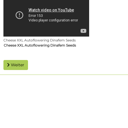
Cheese XXL Autoflowering Dinafem Seeds
Cheese XXL Autoflowering Dinafem Seeds
Weiter