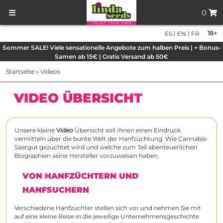
0
|
|
18+
ES
EN
FR
Sommer SALE! Viele sensationelle Angebote zum halben Preis | + Bonus-
Samen ab 15€ | Gratis Versand ab 50€
Startseite
»
Videos
VIDEO ÜBERSICHT
Unsere kleine
Video
Übersicht soll Ihnen einen Eindruck
vermitteln über die bunte Welt der Hanfzüchtung. Wie Cannabis-
Saatgut gezüchtet wird und welche zum Teil abenteuerlichen
Biographien seine Hersteller vorzuweisen haben.
VON HANFZÜCHTERN UND
HANFSUCHERN
Verschiedene Hanfzüchter stellen sich vor und nehmen Sie mit
auf eine kleine Reise in die jeweilige Unternehmensgeschichte