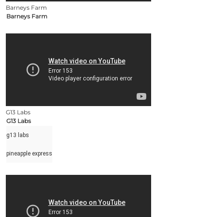
Barneys Farm
Barneys Farm
G13 Labs
G13 Labs
g13 labs
pineapple express