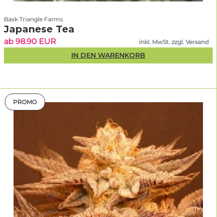
Bask Triangle Farms
Japanese Tea
ab 98.90 EUR
inkl. MwSt. zzgl. Versand
IN DEN WARENKORB
PROMO