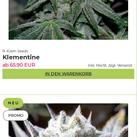
R-Kiem Seeds
Klementine
ab 65.90 EUR
inkl. MwSt. zzgl. Versand
IN DEN WARENKORB
N E U
PROMO