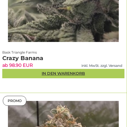
Bask Triangle Farms
Crazy Banana
ab 98.90 EUR
inkl. MwSt. zzgl. Versand
IN DEN WARENKORB
PROMO