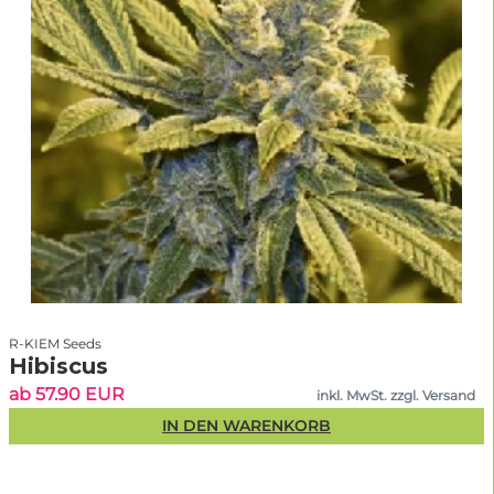
R-KIEM Seeds
Hibiscus
ab 57.90 EUR
inkl. MwSt. zzgl. Versand
IN DEN WARENKORB