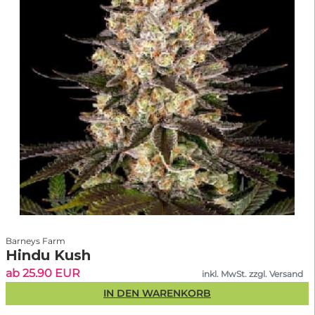
Barneys Farm
Hindu Kush
ab 25.90 EUR
inkl. MwSt. zzgl. Versand
IN DEN WARENKORB