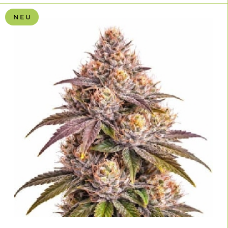
N E U