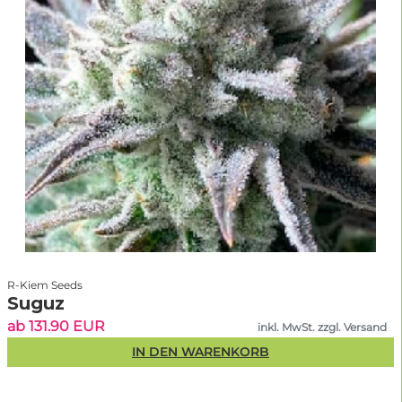
R-Kiem Seeds
Suguz
ab 131.90 EUR
inkl. MwSt. zzgl. Versand
IN DEN WARENKORB