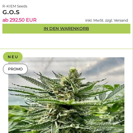
R-KIEM Seeds
G.O.S
ab 292.50 EUR
inkl. MwSt. zzgl. Versand
IN DEN WARENKORB
N E U
PROMO