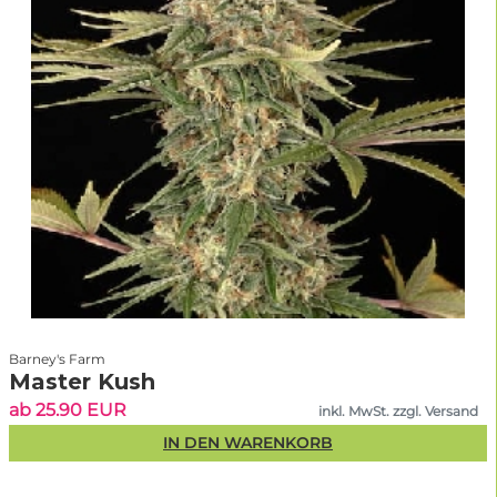
Barney's Farm
Master Kush
ab 25.90 EUR
inkl. MwSt. zzgl. Versand
IN DEN WARENKORB