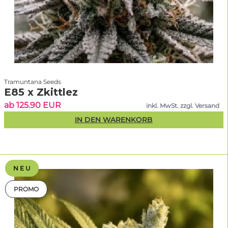
Gründer von Linda Seeds & Sortenexperte
Tramuntana Seeds
E85 x Zkittlez
ab 125.90 EUR
inkl. MwSt. zzgl. Versand
IN DEN WARENKORB
N E U
PROMO