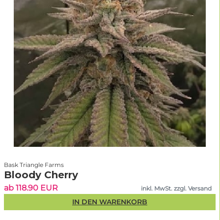
Bask Triangle Farms
Bloody Cherry
ab 118.90 EUR
inkl. MwSt. zzgl. Versand
IN DEN WARENKORB