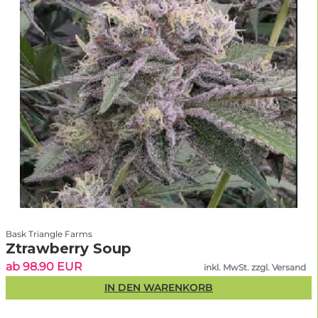
Bask Triangle Farms
Ztrawberry Soup
ab 98.90 EUR
inkl. MwSt. zzgl. Versand
IN DEN WARENKORB