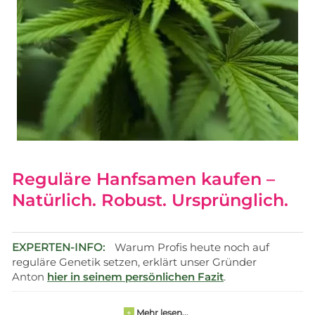
Reguläre Hanfsamen kaufen –
Natürlich. Robust. Ursprünglich.
EXPERTEN-INFO:
Warum Profis heute noch auf
reguläre Genetik setzen, erklärt unser Gründer
Anton
hier in seinem persönlichen Fazit
.
Mehr lesen...
+