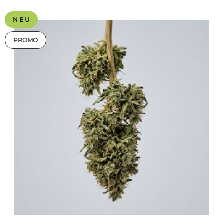
N E U
PROMO