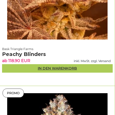
Bask Triangle Farms
Peachy Blinders
ab 118.90 EUR
inkl. MwSt. zzgl. Versand
IN DEN WARENKORB
PROMO