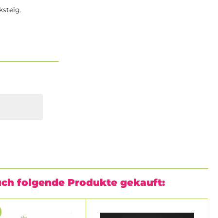
steig.
uch folgende Produkte gekauft: