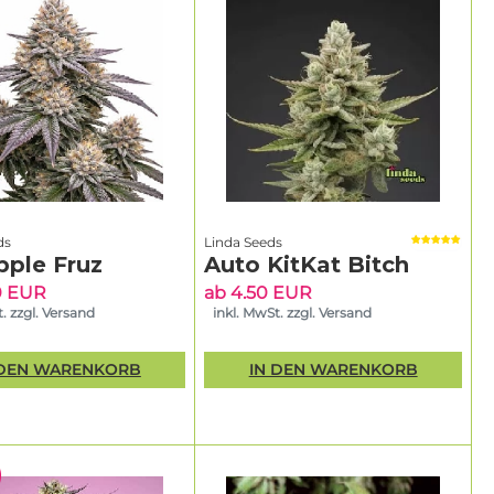
ds
Linda Seeds
pple Fruz
Auto KitKat Bitch
0 EUR
ab 4.50 EUR
. zzgl. Versand
inkl. MwSt. zzgl. Versand
 DEN WARENKORB
IN DEN WARENKORB