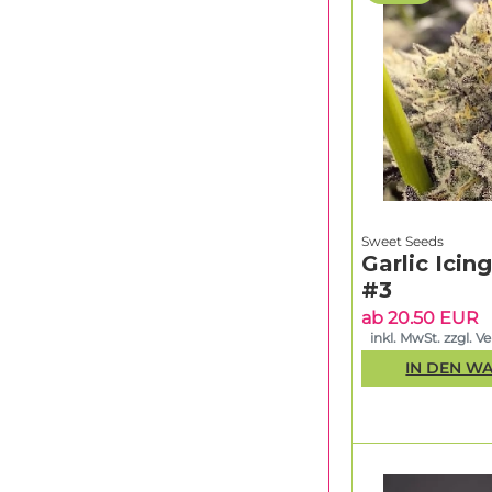
Sweet Seeds
Garlic Icin
#3
ab 20.50 EUR
inkl. MwSt. zzgl. V
IN DEN W