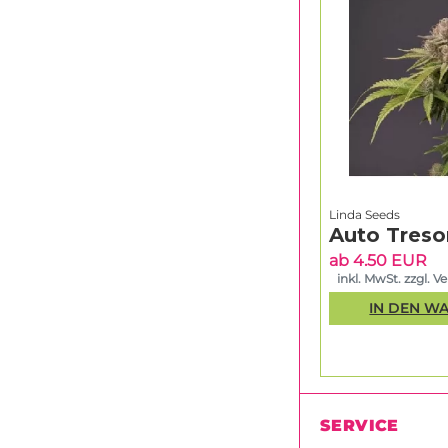
Linda Seeds
Auto Treso
ab 4.50 EUR
inkl. MwSt. zzgl. V
IN DEN W
SERVICE