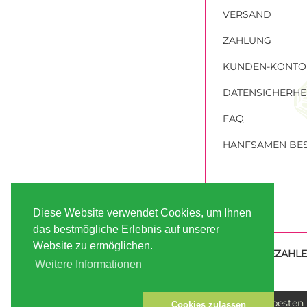
VERSAND
ZAHLUNG
KUNDEN-KONTO
DATENSICHERHE
FAQ
HANFSAMEN BES
Diese Website verwendet Cookies, um Ihnen
das bestmögliche Erlebnis auf unserer
Website zu ermöglichen.
SICHER BEZAHL
Weitere Informationen
Die besten
Cookies zulassen