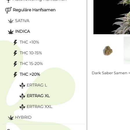
Reguläre Hanfsamen
SATIVA
INDICA
THC <10%
THC 10-15%
THC 15-20%
Dark Saber Samen >
THC >20%
ERTRAG L
ERTRAG XL
ERTRAG XXL
HYBRID