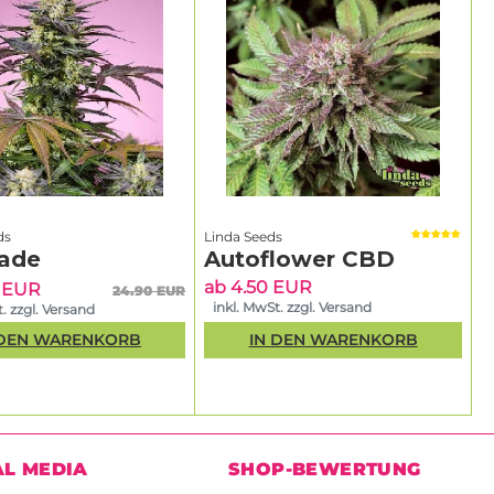
ds
Linda Seeds
ade
Autoflower CBD
ab 4.50 EUR
5 EUR
24.90 EUR
inkl. MwSt. zzgl. Versand
. zzgl. Versand
 DEN WARENKORB
IN DEN WARENKORB
AL MEDIA
SHOP-BEWERTUNG