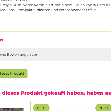
nnende Wirkung.
Erdige Kush-Noten kombiniert mit einem Hauch von süßem Kek
ndica-Fans: Kompakte Pflanzen und entspannender Effekt.
n
eine Bewertungen vor.
ieses Produkt
 dieses Produkt gekauft haben, haben a
N E U
N E U