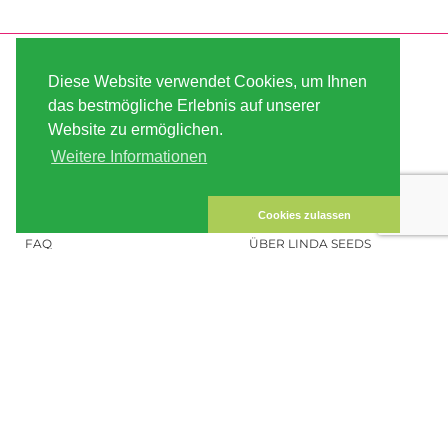
SERVICE
ABOUT US
Diese Website verwendet Cookies, um Ihnen
VERSAND
AGB
das bestmögliche Erlebnis auf unserer
Website zu ermöglichen.
ZAHLUNG
SITE MAP
Weitere Informationen
KUNDEN-KONTO
IMPRESSUM
DATENSICHERHEIT
KONTAKT
Cookies zulassen
FAQ
ÜBER LINDA SEEDS
HANFSAMEN BESTELLEN
SOCIAL MEDIA
LINDA SEEDS
NEWSLETTER