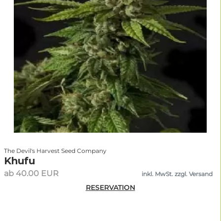
The Devil's Harvest Seed Company
Khufu
ab 40.00 EUR
inkl. MwSt. zzgl. Versand
RESERVATION