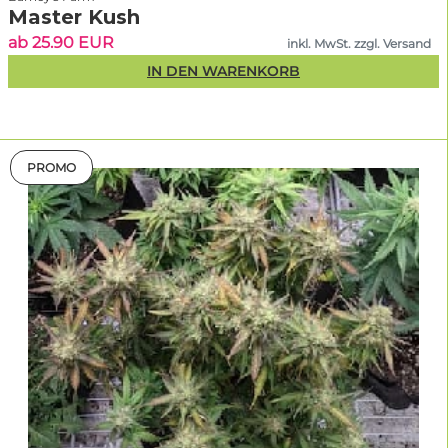
Master Kush
ab 25.90 EUR
inkl. MwSt. zzgl. Versand
IN DEN WARENKORB
PROMO