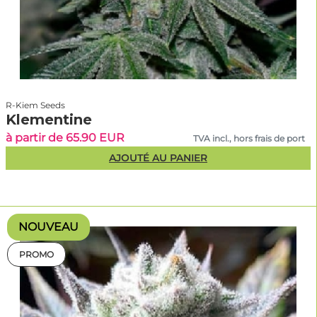
R-Kiem Seeds
Klementine
à partir de 65.90 EUR
TVA incl., hors frais de port
AJOUTÉ AU PANIER
NOUVEAU
PROMO