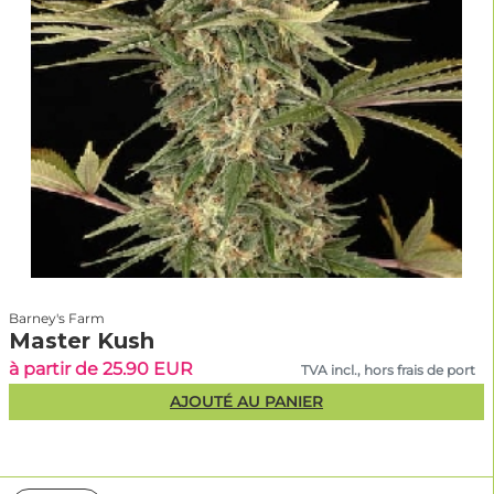
Barney's Farm
Master Kush
à partir de 25.90 EUR
TVA incl., hors frais de port
AJOUTÉ AU PANIER