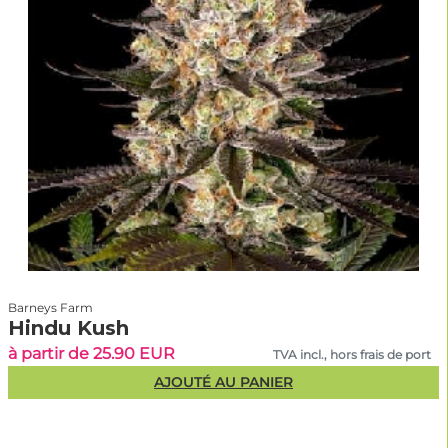
Barneys Farm
Hindu Kush
à partir de 25.90 EUR
TVA incl., hors frais de port
AJOUTÉ AU PANIER