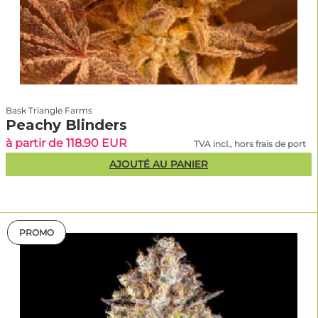
Bask Triangle Farms
Peachy Blinders
à partir de 118.90 EUR
TVA incl., hors frais de port
AJOUTÉ AU PANIER
PROMO