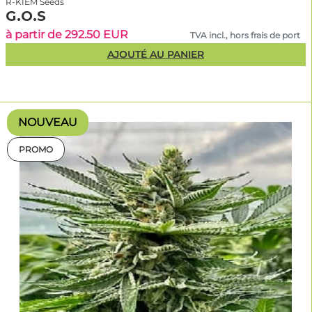
R-KIEM Seeds
G.O.S
à partir de 292.50 EUR
TVA incl., hors frais de port
AJOUTÉ AU PANIER
NOUVEAU
PROMO