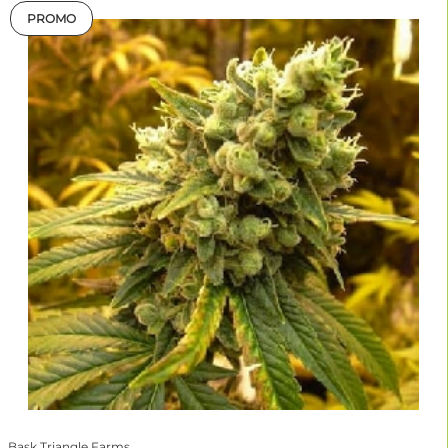
PROMO
Bask Triangle Farms