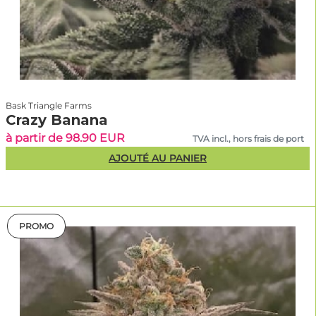
Bask Triangle Farms
Crazy Banana
à partir de 98.90 EUR
TVA incl., hors frais de port
AJOUTÉ AU PANIER
PROMO