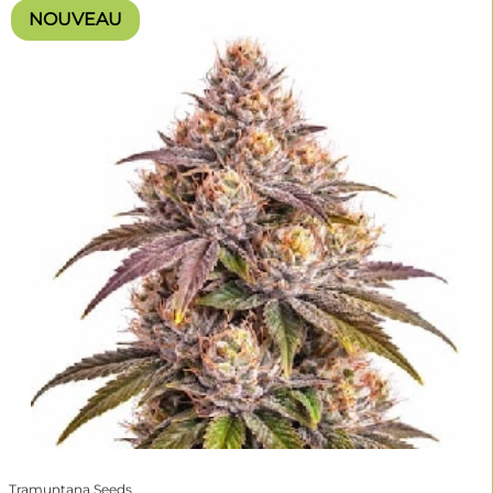
NOUVEAU
Tramuntana Seeds