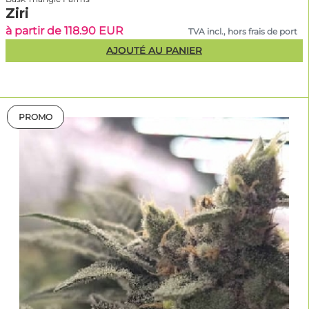
Ziri
à partir de 118.90 EUR
TVA incl., hors frais de port
AJOUTÉ AU PANIER
PROMO