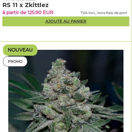
RS 11 x Zkittlez
à partir de 125.90 EUR
TVA incl., hors frais de port
AJOUTÉ AU PANIER
NOUVEAU
PROMO