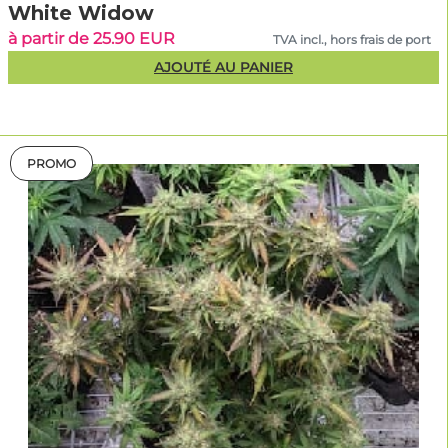
White Widow
à partir de 25.90 EUR
TVA incl., hors frais de port
AJOUTÉ AU PANIER
PROMO