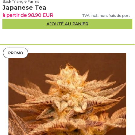
Bask Triangle Farms
Japanese Tea
à partir de 98.90 EUR
TVA incl., hors frais de port
AJOUTÉ AU PANIER
PROMO