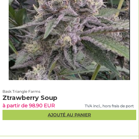
Bask Triangle Farms
Ztrawberry Soup
à partir de 98.90 EUR
TVA incl., hors frais de port
AJOUTÉ AU PANIER