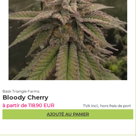
Bask Triangle Farms
Bloody Cherry
à partir de 118.90 EUR
TVA incl., hors frais de port
AJOUTÉ AU PANIER