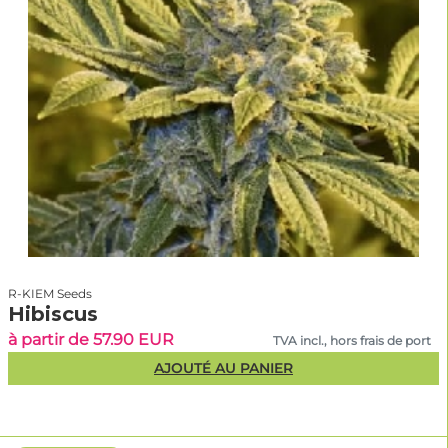
R-KIEM Seeds
Hibiscus
à partir de 57.90 EUR
TVA incl., hors frais de port
AJOUTÉ AU PANIER