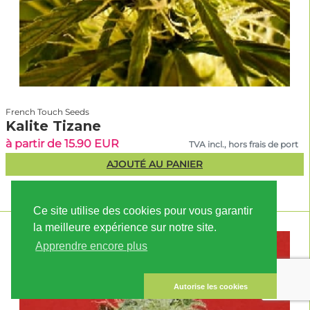
French Touch Seeds
Kalite Tizane
à partir de 15.90 EUR
TVA incl., hors frais de port
AJOUTÉ AU PANIER
Ce site utilise des cookies pour vous garantir
la meilleure expérience sur notre site.
Apprendre encore plus
Autorise les cookies