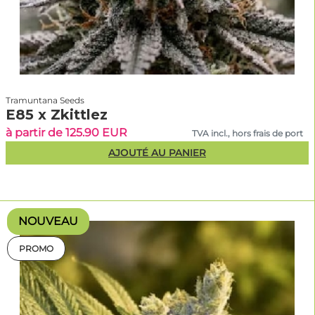
Tramuntana Seeds
E85 x Zkittlez
à partir de 125.90 EUR
TVA incl., hors frais de port
AJOUTÉ AU PANIER
NOUVEAU
PROMO