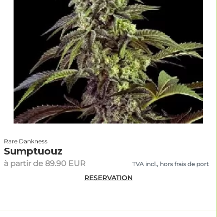
Rare Dankness
Sumptuouz
à partir de 89.90 EUR
TVA incl., hors frais de port
RESERVATION