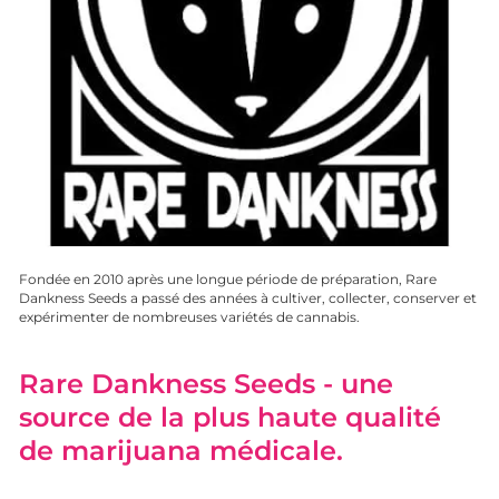
Fondée en 2010 après une longue période de préparation, Rare
Dankness Seeds a passé des années à cultiver, collecter, conserver et
expérimenter de nombreuses variétés de cannabis.
Rare Dankness Seeds - une
source de la plus haute qualité
de marijuana médicale.