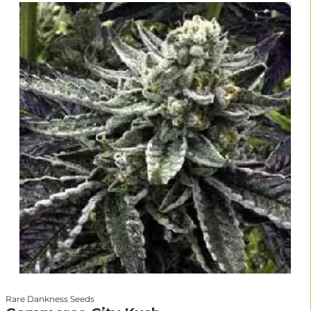
Rare Dankness Seeds