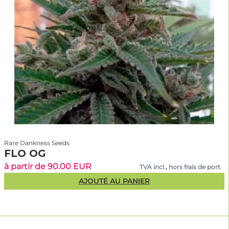
Rare Dankness Seeds
FLO OG
à partir de 90.00 EUR
TVA incl., hors frais de port
AJOUTÉ AU PANIER