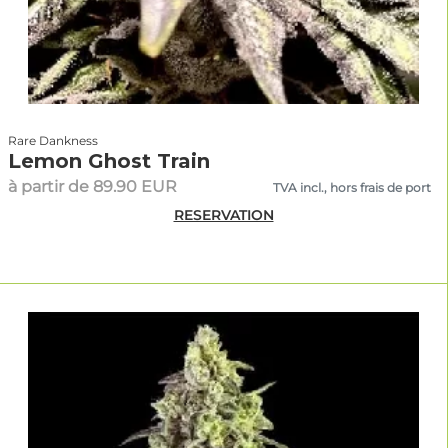
Rare Dankness
Lemon Ghost Train
à partir de 89.90 EUR
TVA incl., hors frais de port
RESERVATION