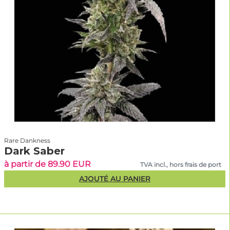
Rare Dankness
Dark Saber
à partir de 89.90 EUR
TVA incl., hors frais de port
AJOUTÉ AU PANIER