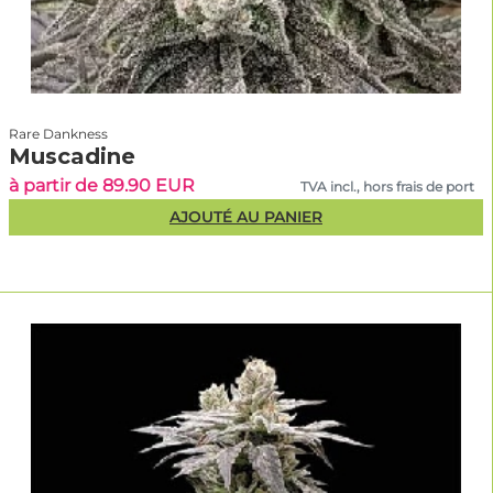
Rare Dankness
Muscadine
à partir de 89.90 EUR
TVA incl., hors frais de port
AJOUTÉ AU PANIER