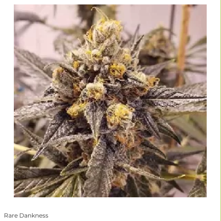
Rare Dankness