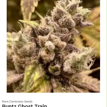
Rare Dankness Seeds
Runtz Ghost Train