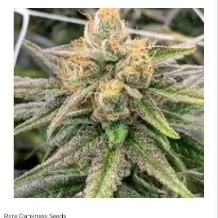
Rare Dankness Seeds