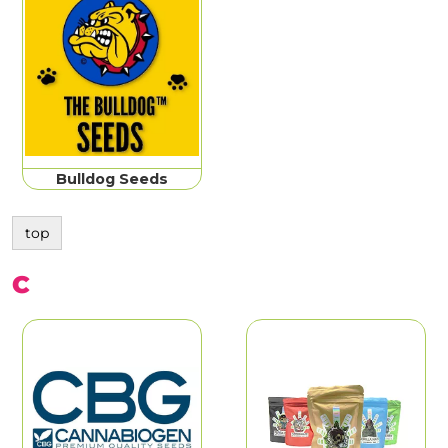
Bulldog Seeds
top
C