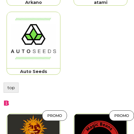
Arkano
atami
Auto Seeds
top
B
PROMO
PROMO