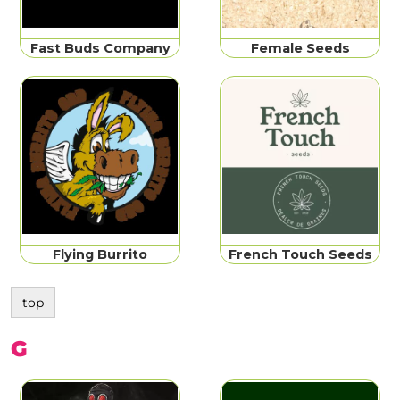
Fast Buds Company
Female Seeds
Flying Burrito
French Touch Seeds
top
G