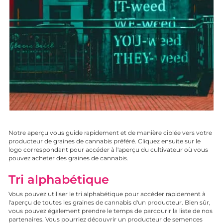
Notre aperçu vous guide rapidement et de manière ciblée vers votre
producteur de graines de cannabis préféré. Cliquez ensuite sur le
logo correspondant pour accéder à l'aperçu du cultivateur où vous
pouvez
acheter des graines de cannabis
.
Tri alphabétique
Vous pouvez utiliser le tri alphabétique pour accéder rapidement à
l'aperçu de toutes les graines de cannabis d'un producteur. Bien sûr,
vous pouvez également prendre le temps de parcourir la liste de nos
partenaires. Vous pourriez découvrir un producteur de semences