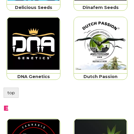
Delicious Seeds
Dinafem Seeds
DNA Genetics
Dutch Passion
top
E