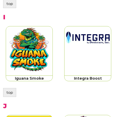
top
I
Iguana Smoke
Integra Boost
top
J