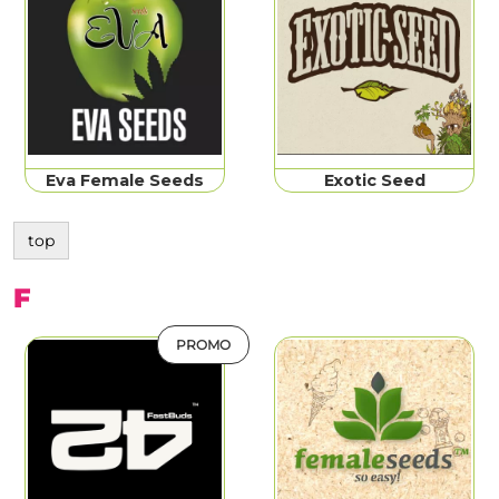
Eva Female Seeds
Exotic Seed
top
F
PROMO