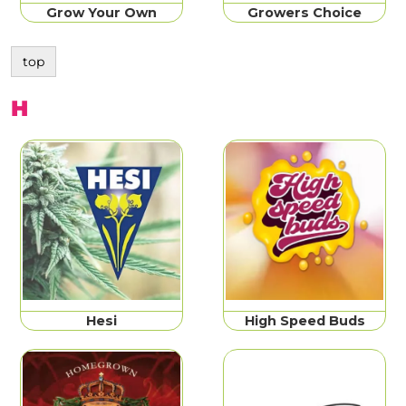
Grow Your Own
Growers Choice
top
H
Hesi
High Speed Buds