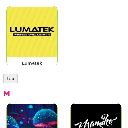
Lumatek
top
M