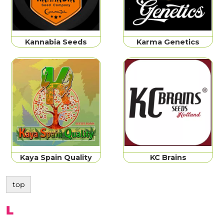
Kannabia Seeds
Karma Genetics
Kaya Spain Quality
KC Brains
top
L