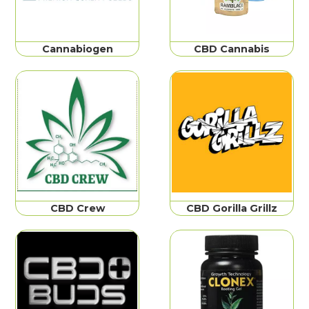
Cannabiogen
CBD Cannabis
CBD Crew
CBD Gorilla Grillz