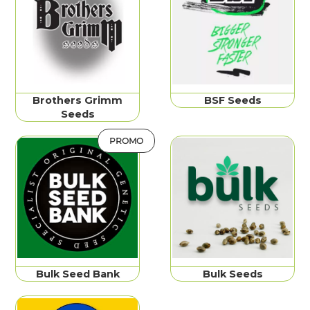
Brothers Grimm
BSF Seeds
Seeds
PROMO
Bulk Seed Bank
Bulk Seeds