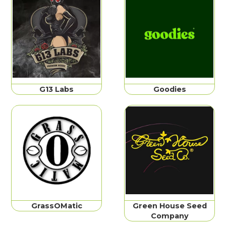
G13 Labs
Goodies
GrassOMatic
Green House Seed
Company