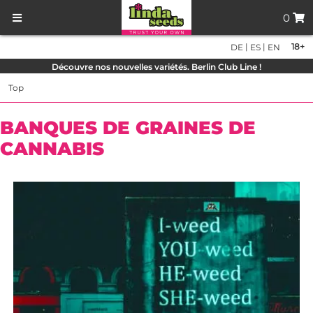
0
|
|
18+
DE
ES
EN
Découvre nos nouvelles variétés. Berlin Club Line !
Top
BANQUES DE GRAINES DE
CANNABIS