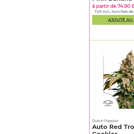
à partir de 74.90
TVA incl., hors frais de
AJOUTÉ AU 
Dutch Passion
Auto Red Tr