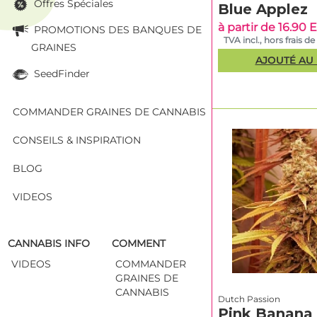
Offres Spéciales
Blue Applez
à partir de 16.90
PROMOTIONS DES BANQUES DE
TVA incl., hors frais de
GRAINES
AJOUTÉ AU 
SeedFinder
COMMANDER GRAINES DE CANNABIS
CONSEILS & INSPIRATION
BLOG
VIDEOS
CANNABIS INFO
COMMENT
VIDEOS
COMMANDER
GRAINES DE
CANNABIS
Dutch Passion
Pink Banana