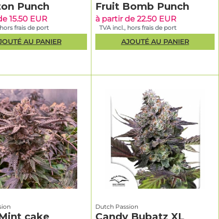
ton Punch
Fruit Bomb Punch
 de 15.50 EUR
à partir de 22.50 EUR
 hors frais de port
TVA incl., hors frais de port
JOUTÉ AU PANIER
AJOUTÉ AU PANIER
sion
Dutch Passion
 Mint cake
Candy Bubatz XL