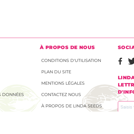
À PROPOS DE NOUS
SOCI
CONDITIONS D'UTILISATION
PLAN DU SITE
LIND
MENTIONS LÉGALES
LETT
D'IN
ES DONNÉES
CONTACTEZ NOUS
À PROPOS DE LINDA SEEDS
AINES DE
Inscris-toi 
rester infor