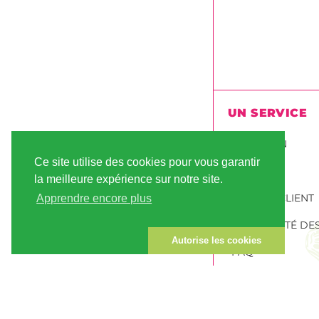
UN SERVICE
LIVRAISON
Ce site utilise des cookies pour vous garantir
PAIEMENT
la meilleure expérience sur notre site.
COMPTE CLIENT
Apprendre encore plus
LA SÉCURITÉ D
Autorise les cookies
FAQ
COMMANDER GR
CANNABIS