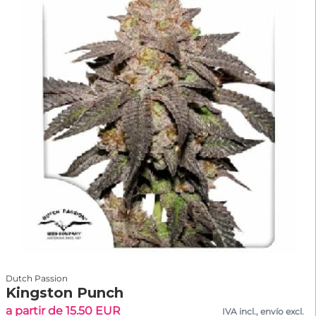
Dutch Passion
Kingston Punch
a partir de 15.50 EUR
IVA incl., envío excl.