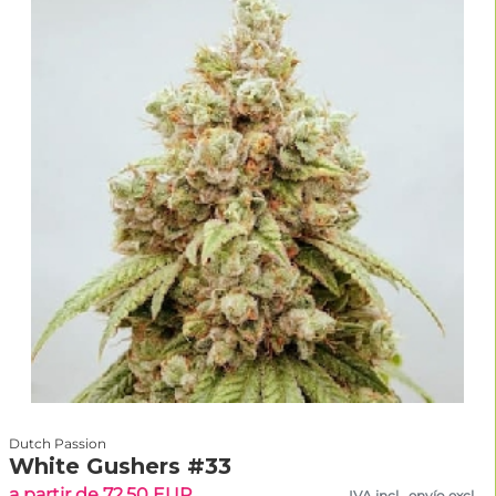
Dutch Passion
White Gushers #33
a partir de 72.50 EUR
IVA incl., envío excl.