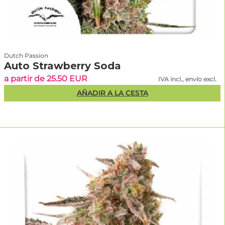
Dutch Passion
Auto Strawberry Soda
a partir de 25.50 EUR
IVA incl., envío excl.
AÑADIR A LA CESTA