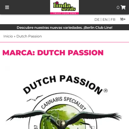
0
|
|
18+
DE
EN
FR
Descubre nuestras nuevas variedades. ¡Berlin Club Line!
Inicio
»
Dutch Passion
MARCA: DUTCH PASSION