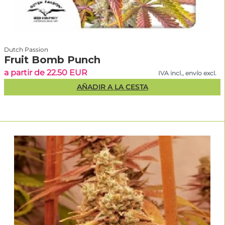
Dutch Passion
Fruit Bomb Punch
a partir de 22.50 EUR
IVA incl., envío excl.
AÑADIR A LA CESTA