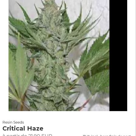
Resin Seeds
Critical Haze