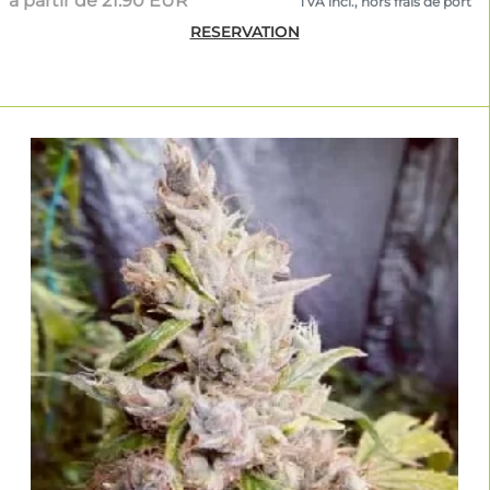
à partir de 21.90 EUR
TVA incl., hors frais de port
RESERVATION