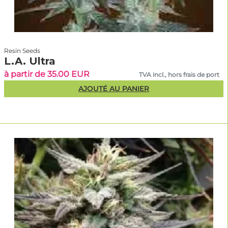
Resin Seeds
L.A. Ultra
à partir de 35.00 EUR
TVA incl., hors frais de port
AJOUTÉ AU PANIER