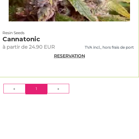
Resin Seeds
Cannatonic
à partir de 24.90 EUR
TVA incl., hors frais de port
RESERVATION
(CURRENT)
«
1
»