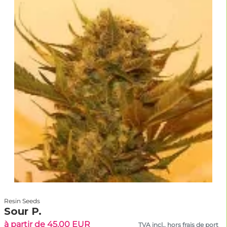
Resin Seeds
Sour P.
à partir de 45.00 EUR
TVA incl., hors frais de port