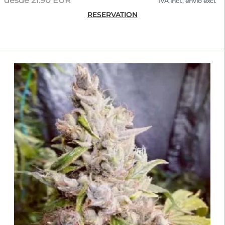
desde 21.90 EUR
IVA incl., envío excl.
RESERVATION