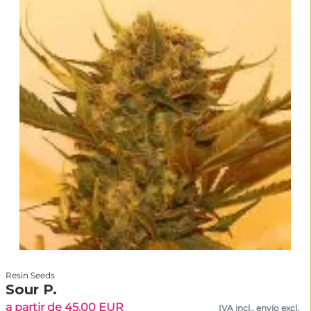
Resin Seeds
Sour P.
a partir de 45.00 EUR
IVA incl., envío excl.