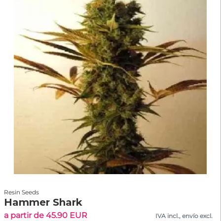
Resin Seeds
Hammer Shark
a partir de 45.90 EUR
IVA incl., envío excl.