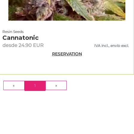
Resin Seeds
Cannatonic
desde 24.90 EUR
IVA incl., envío excl.
RESERVATION
(CURRENT)
«
1
»