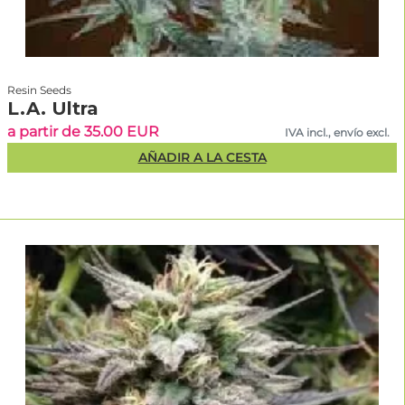
Resin Seeds
L.A. Ultra
a partir de 35.00 EUR
IVA incl., envío excl.
AÑADIR A LA CESTA