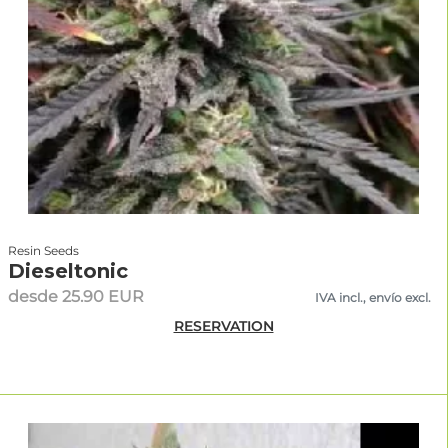
Resin Seeds
Dieseltonic
desde 25.90 EUR
IVA incl., envío excl.
RESERVATION