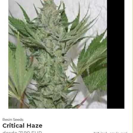
Resin Seeds
Critical Haze