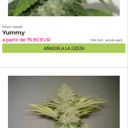
Resin Seeds
Yummy
a partir de 76.90 EUR
IVA incl., envío excl.
AÑADIR A LA CESTA