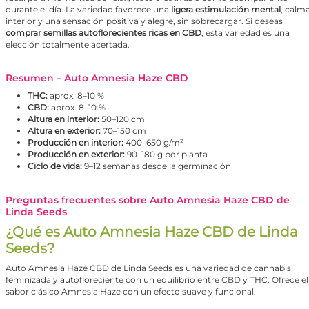
durante el día. La variedad favorece una
ligera estimulación mental
, calm
interior y una sensación positiva y alegre, sin sobrecargar. Si deseas
comprar semillas autoflorecientes ricas en CBD
, esta variedad es una
elección totalmente acertada.
Resumen – Auto Amnesia Haze CBD
THC:
aprox. 8–10 %
CBD:
aprox. 8–10 %
Altura en interior:
50–120 cm
Altura en exterior:
70–150 cm
Producción en interior:
400–650 g/m²
Producción en exterior:
90–180 g por planta
Ciclo de vida:
9–12 semanas desde la germinación
Preguntas frecuentes sobre Auto Amnesia Haze CBD de
Linda Seeds
¿Qué es Auto Amnesia Haze CBD de Linda
Seeds?
Auto Amnesia Haze CBD de Linda Seeds es una variedad de cannabis
feminizada y autofloreciente con un equilibrio entre CBD y THC. Ofrece el
sabor clásico Amnesia Haze con un efecto suave y funcional.