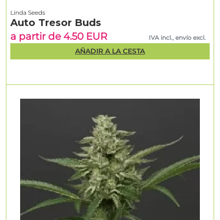
Linda Seeds
Auto Tresor Buds
a partir de 4.50 EUR
IVA incl., envío excl.
AÑADIR A LA CESTA