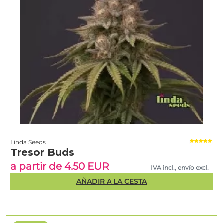
Linda Seeds
Tresor Buds
a partir de 4.50 EUR
IVA incl., envío excl.
AÑADIR A LA CESTA