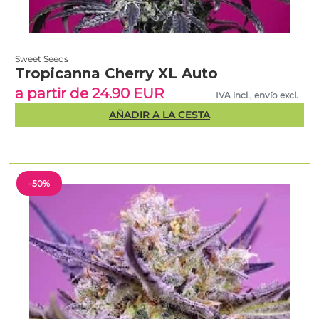
Sweet Seeds
Tropicanna Cherry XL Auto
a partir de 24.90 EUR
IVA incl., envío excl.
AÑADIR A LA CESTA
-50%