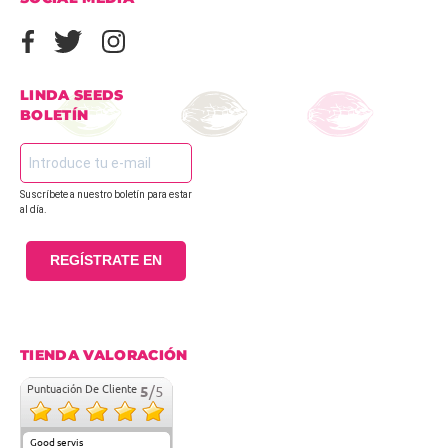
LINDA SEEDS
BOLETÍN
Suscríbete a nuestro boletín para estar
al día.
REGÍSTRATE EN
TIENDA VALORACIÓN
Puntuación De Cliente
5
/5
Good servis