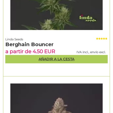
Linda Seeds
Berghain Bouncer
a partir de 4.50 EUR
IVA incl., envío excl.
AÑADIR A LA CESTA