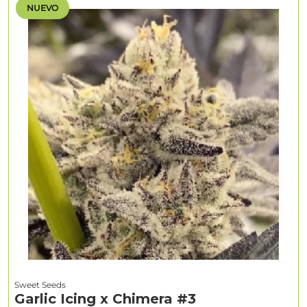
NUEVO
Sweet Seeds
Garlic Icing x Chimera #3