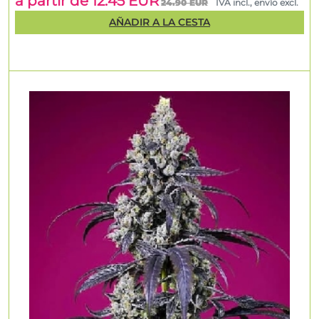
a partir de 12.45 EUR
24.90 EUR
IVA incl., envío excl.
AÑADIR A LA CESTA