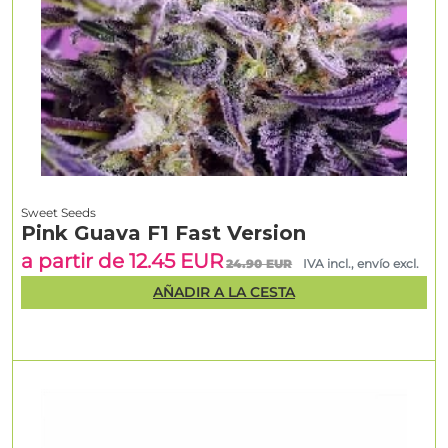
Sweet Seeds
Pink Guava F1 Fast Version
a partir de 12.45 EUR
24.90 EUR
IVA incl., envío excl.
AÑADIR A LA CESTA