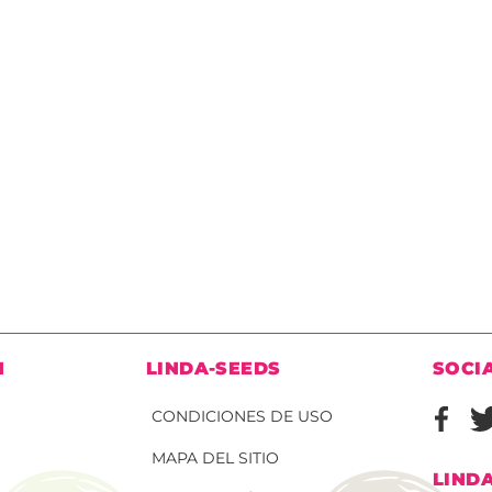
N
LINDA-SEEDS
SOCI
CONDICIONES DE USO
MAPA DEL SITIO
LIND