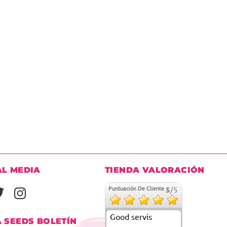
AL MEDIA
TIENDA VALORACIÓN
Puntuación De Cliente
5
/5
Good servis
A SEEDS BOLETÍN