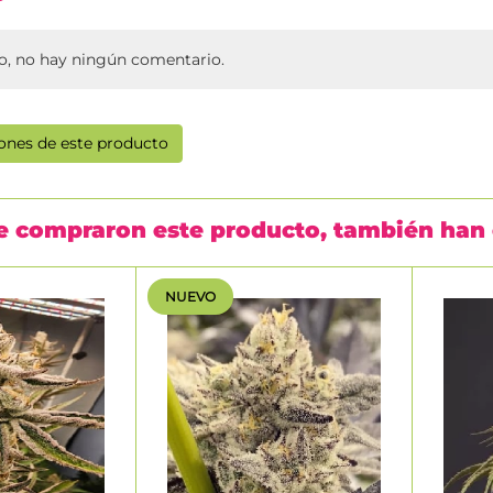
, no hay ningún comentario.
iones de este producto
ue compraron este producto, también ha
NUEVO