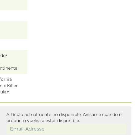
ado/
,
ntinental
fornia
 x Killer
ulan
Artículo actualmente no disponible. Avísame cuando el
producto vuelva a estar disponible: