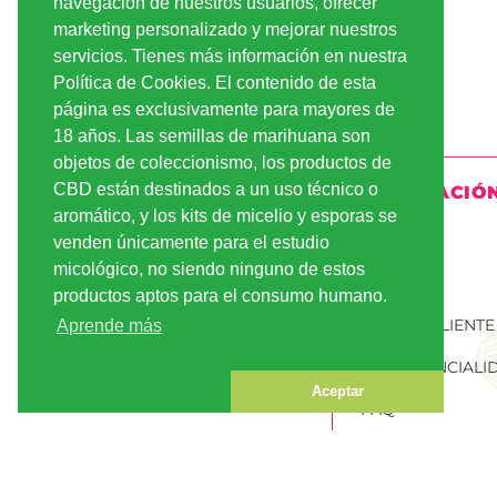
navegación de nuestros usuarios, ofrecer
marketing personalizado y mejorar nuestros
servicios. Tienes más información en nuestra
Política de Cookies. El contenido de esta
página es exclusivamente para mayores de
18 años. Las semillas de marihuana son
objetos de coleccionismo, los productos de
CBD están destinados a un uso técnico o
INFORMACIÓ
aromático, y los kits de micelio y esporas se
ENVÍO
venden únicamente para el estudio
micológico, no siendo ninguno de estos
PAGO
productos aptos para el consumo humano.
CUENTA CLIENTE
Aprende más
CONFIDENCIALI
Aceptar
FAQ
PEDIR SEMILLAS
MARIHUANA