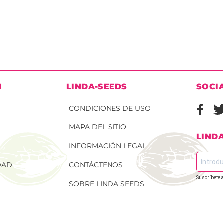
N
LINDA-SEEDS
SOCI
CONDICIONES DE USO
MAPA DEL SITIO
LIND
INFORMACIÓN LEGAL
DAD
CONTÁCTENOS
Suscríbete a
SOBRE LINDA SEEDS
 DE