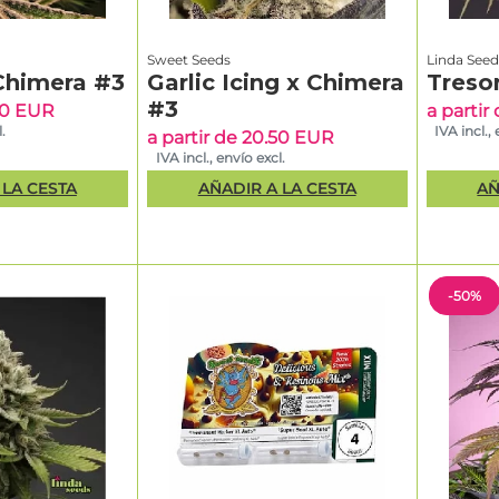
Sweet Seeds
Linda Seed
Chimera #3
Garlic Icing x Chimera
Treso
#3
.50 EUR
a partir
.
IVA incl.,
a partir de 20.50 EUR
IVA incl., envío excl.
 LA CESTA
AÑADIR A LA CESTA
AÑ
-50%