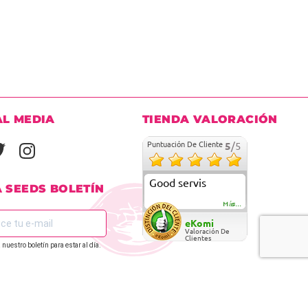
AL MEDIA
TIENDA VALORACIÓN
Puntuación De Cliente
5
/5
Good servis
A SEEDS BOLETÍN
Más...
eKomi
Valoración De
Clientes
 nuestro boletín para estar al día.
REGÍSTRATE EN