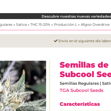
Descubre nuestras nuevas variedades. 
gulares
»
Sativa
»
THC 15-20%
»
Producción L
»
Afgoo Overdrive
Envío en el siguiente día labor
Semillas de
Subcool Se
Semillas Regulares | Sati
TGA Subcool Seeds
Características