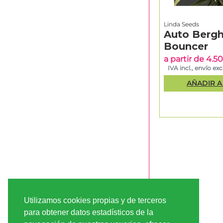
Linda Seeds
Auto Bergh
Bouncer
a partir de 4.
IVA incl., envío excl
AÑADIR A
Utilizamos cookies propias y de terceros
para obtener datos estadísticos de la