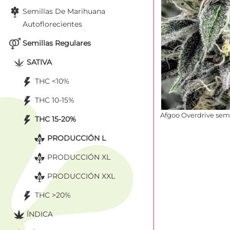
Semillas De Marihuana
Autoflorecientes
Semillas Regulares
SATIVA
THC <10%
THC 10-15%
Afgoo Overdrive sem
THC 15-20%
PRODUCCIÓN L
PRODUCCIÓN XL
PRODUCCIÓN XXL
THC >20%
ÍNDICA