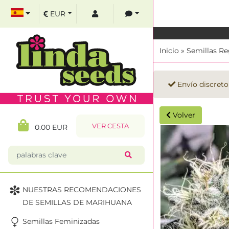
EUR
Inicio
»
Semillas Re
Envío discreto
Volver
VER CESTA
0.00 EUR
NUESTRAS RECOMENDACIONES
DE SEMILLAS DE MARIHUANA
Semillas Feminizadas