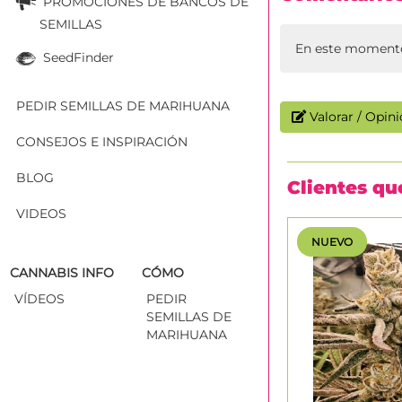
PROMOCIONES DE BANCOS DE
SEMILLAS
En este momento
SeedFinder
PEDIR SEMILLAS DE MARIHUANA
Valorar / Opin
CONSEJOS E INSPIRACIÓN
BLOG
Clientes q
VIDEOS
NUEVO
CANNABIS INFO
CÓMO
VÍDEOS
PEDIR
SEMILLAS DE
MARIHUANA