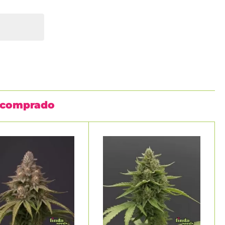
n comprado