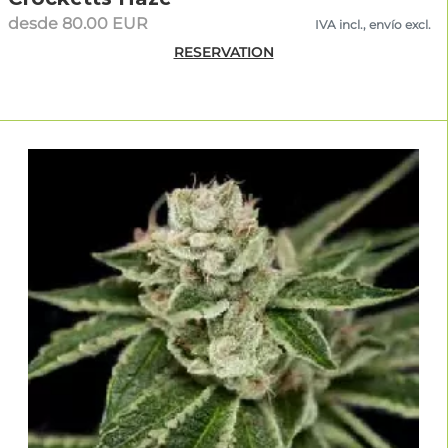
desde 80.00 EUR
IVA incl., envío excl.
RESERVATION