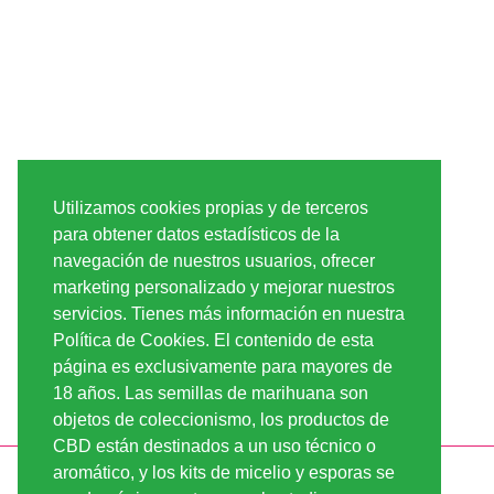
Utilizamos cookies propias y de terceros
para obtener datos estadísticos de la
navegación de nuestros usuarios, ofrecer
marketing personalizado y mejorar nuestros
servicios. Tienes más información en nuestra
Política de Cookies. El contenido de esta
página es exclusivamente para mayores de
18 años. Las semillas de marihuana son
objetos de coleccionismo, los productos de
CBD están destinados a un uso técnico o
aromático, y los kits de micelio y esporas se
INFORMACIÓN
LINDA-SEEDS