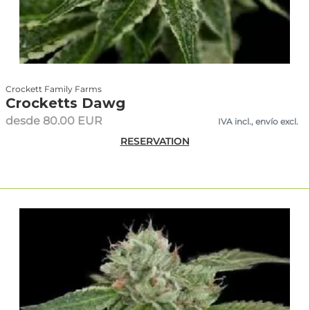
Crockett Family Farms
Crocketts Dawg
desde 80.00 EUR
IVA incl., envío excl.
RESERVATION