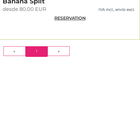
Banana Split
desde 80.00 EUR
IVA incl., envío excl.
RESERVATION
(CURRENT)
«
1
»