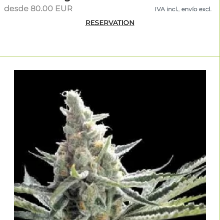
desde 80.00 EUR
IVA incl., envío excl.
RESERVATION