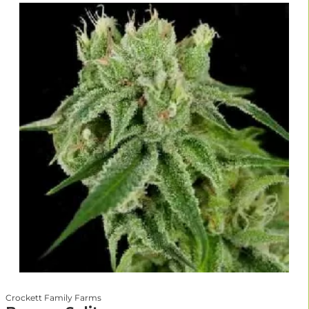
Crockett Family Farms