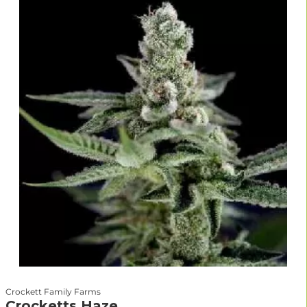
Crockett Family Farms
Crocketts Haze