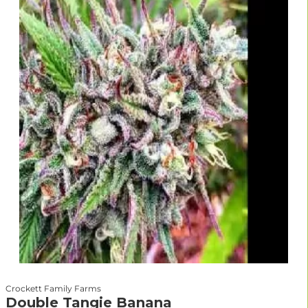
Crockett Family Farms
Double Tangie Banana