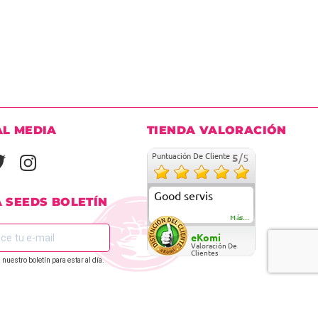
AL MEDIA
TIENDA VALORACIÓN
Puntuación De Cliente
5
/5
Good servis
A SEEDS BOLETÍN
Más...
eKomi
Valoración De
Clientes
 nuestro boletín para estar al día.
REGÍSTRATE EN