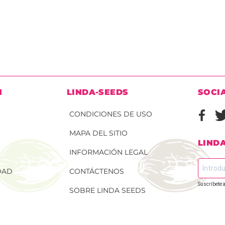
N
LINDA-SEEDS
SOCI
CONDICIONES DE USO
MAPA DEL SITIO
LIND
INFORMACIÓN LEGAL
DAD
CONTÁCTENOS
Suscríbete a
SOBRE LINDA SEEDS
 DE