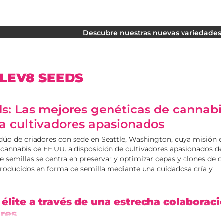
Descubre nuestras nuevas variedades. 
LEV8 SEEDS
s: Las mejores genéticas de cannabi
a cultivadores apasionados
dúo de criadores con sede en Seattle, Washington, cuya misión e
cannabis de EE.UU. a disposición de cultivadores apasionados de
 semillas se centra en preservar y optimizar cepas y clones de 
eproducidos en forma de semilla mediante una cuidadosa cría y
 élite a través de una estrecha colaborac
ores