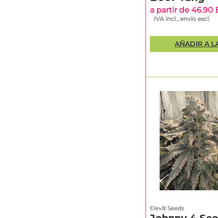
a partir de 46.90
IVA incl., envío excl.
AÑADIR A L
Elev8 Seeds