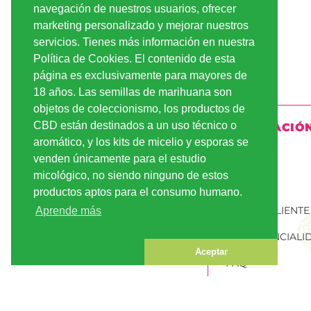
navegación de nuestros usuarios, ofrecer
marketing personalizado y mejorar nuestros
servicios. Tienes más información en nuestra
Política de Cookies. El contenido de esta
página es exclusivamente para mayores de
18 años. Las semillas de marihuana son
objetos de coleccionismo, los productos de
CBD están destinados a un uso técnico o
INFORMACIÓ
aromático, y los kits de micelio y esporas se
ENVÍO
venden únicamente para el estudio
micológico, no siendo ninguno de estos
PAGO
productos aptos para el consumo humano.
CUENTA CLIENTE
Aprende más
CONFIDENCIALI
Aceptar
FAQ
PEDIR SEMILLAS
MARIHUANA