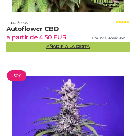
Linda Seeds
Autoflower CBD
a partir de 4.50 EUR
IVA incl., envío excl.
AÑADIR A LA CESTA
-50%