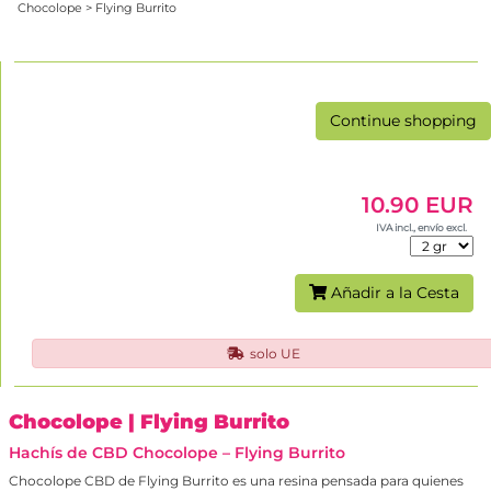
Chocolope > Flying Burrito
Continue shopping
10.90 EUR
IVA incl., envío excl.
Añadir a la Cesta
solo UE
Chocolope
| Flying Burrito
Hachís de CBD Chocolope – Flying Burrito
Chocolope CBD de Flying Burrito es una resina pensada para quienes