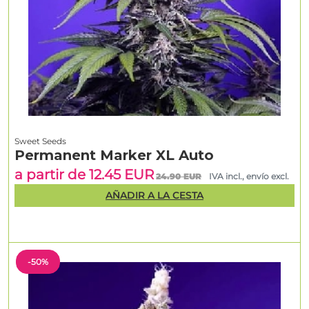
Sweet Seeds
Permanent Marker XL Auto
a partir de 12.45 EUR
24.90 EUR
IVA incl., envío excl.
AÑADIR A LA CESTA
-50%