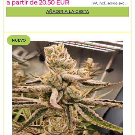
a partir de 20.50 EUR
IVA incl., envío excl.
AÑADIR A LA CESTA
NUEVO