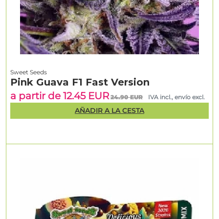
Sweet Seeds
Pink Guava F1 Fast Version
a partir de 12.45 EUR
24.90 EUR
IVA incl., envío excl.
AÑADIR A LA CESTA