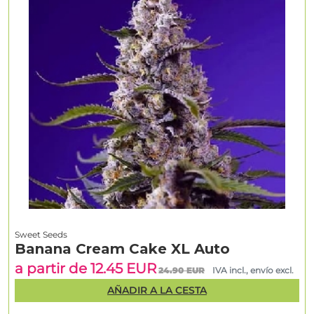
Sweet Seeds
Banana Cream Cake XL Auto
a partir de 12.45 EUR
24.90 EUR
IVA incl., envío excl.
AÑADIR A LA CESTA