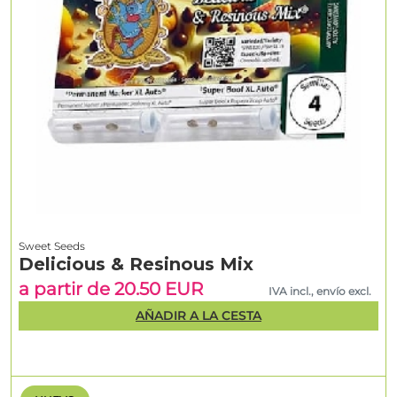
Sweet Seeds
Delicious & Resinous Mix
a partir de 20.50 EUR
IVA incl., envío excl.
AÑADIR A LA CESTA