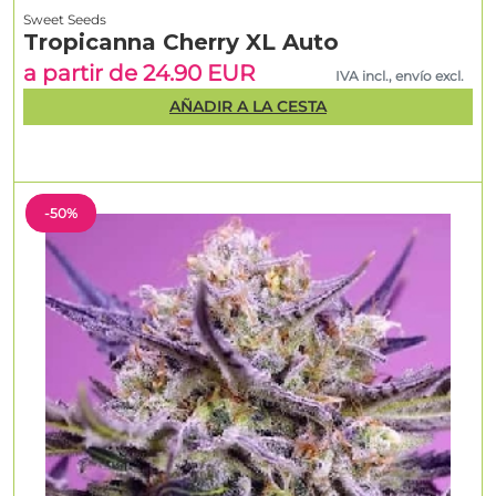
Sweet Seeds
Tropicanna Cherry XL Auto
a partir de 24.90 EUR
IVA incl., envío excl.
AÑADIR A LA CESTA
-50%