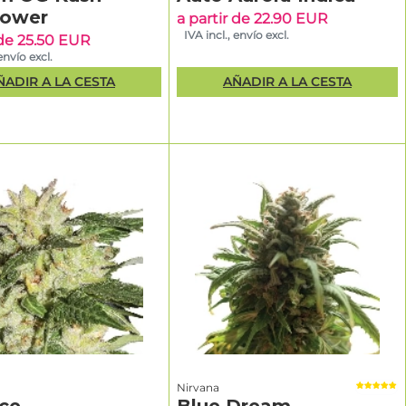
lower
a partir de 22.90 EUR
IVA incl., envío excl.
 de 25.50 EUR
envío excl.
ÑADIR A LA CESTA
AÑADIR A LA CESTA
Nirvana