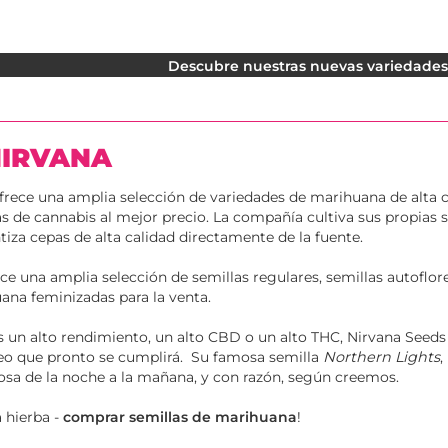
Descubre nuestras nuevas variedades. 
NIRVANA
frece una amplia selección de variedades de marihuana de alta c
tas de cannabis al mejor precio. La compañía cultiva sus propias 
iza cepas de alta calidad directamente de la fuente.
ce una amplia selección de semillas regulares, semillas autoflor
ana feminizadas para la venta.
 un alto rendimiento, un alto CBD o un alto THC, Nirvana Seeds 
seo que pronto se cumplirá. Su famosa semilla
Northern Lights
,
osa de la noche a la mañana, y con razón, según creemos.
a hierba -
comprar semillas de marihuana
!