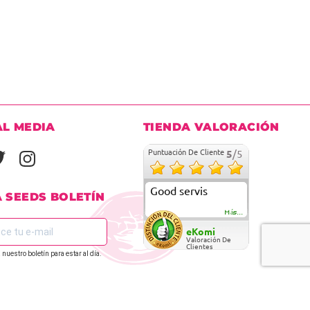
AL MEDIA
TIENDA VALORACIÓN
Puntuación De Cliente
5
/5
Good servis
A SEEDS BOLETÍN
Más...
eKomi
Valoración De
Clientes
 nuestro boletín para estar al día.
REGÍSTRATE EN