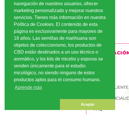
navegación de nuestros usuarios, ofrecer
marketing personalizado y mejorar nuestros
servicios. Tienes más información en nuestra
Política de Cookies. El contenido de esta
página es exclusivamente para mayores de
18 años. Las semillas de marihuana son
objetos de coleccionismo, los productos de
CBD están destinados a un uso técnico o
INFORMACIÓ
aromático, y los kits de micelio y esporas se
ENVÍO
venden únicamente para el estudio
micológico, no siendo ninguno de estos
PAGO
productos aptos para el consumo humano.
CUENTA CLIENTE
Aprende más
CONFIDENCIALI
Aceptar
FAQ
PEDIR SEMILLAS
MARIHUANA