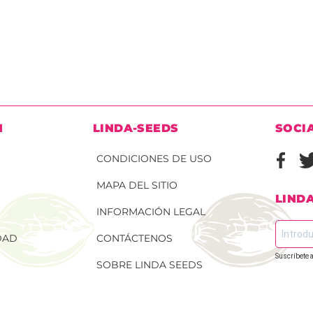
N
LINDA-SEEDS
SOCI
CONDICIONES DE USO
MAPA DEL SITIO
LIND
INFORMACIÓN LEGAL
DAD
CONTÁCTENOS
Suscríbete a
SOBRE LINDA SEEDS
 DE