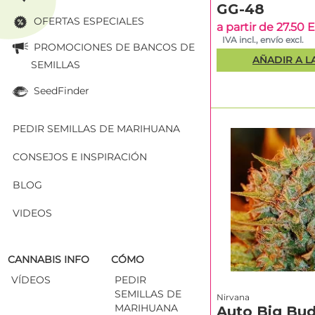
GG-48
OFERTAS ESPECIALES
a partir de 27.50
IVA incl., envío excl.
PROMOCIONES DE BANCOS DE
AÑADIR A L
SEMILLAS
SeedFinder
PEDIR SEMILLAS DE MARIHUANA
CONSEJOS E INSPIRACIÓN
BLOG
VIDEOS
CANNABIS INFO
CÓMO
VÍDEOS
PEDIR
SEMILLAS DE
Nirvana
MARIHUANA
Auto Big Bu