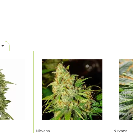
.
Nirvana
Nirvana