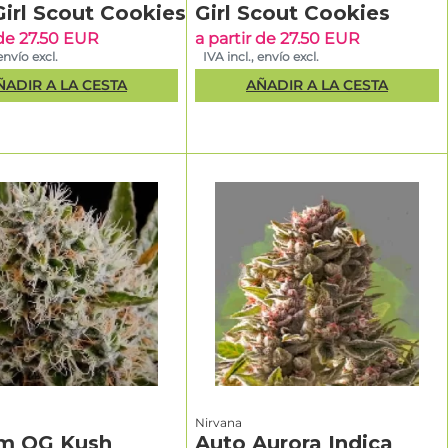
irl Scout Cookies
Girl Scout Cookies
 de 27.50 EUR
a partir de 27.50 EUR
envío excl.
IVA incl., envío excl.
ÑADIR A LA CESTA
AÑADIR A LA CESTA
Nirvana
um OG Kush
Auto Aurora Indica