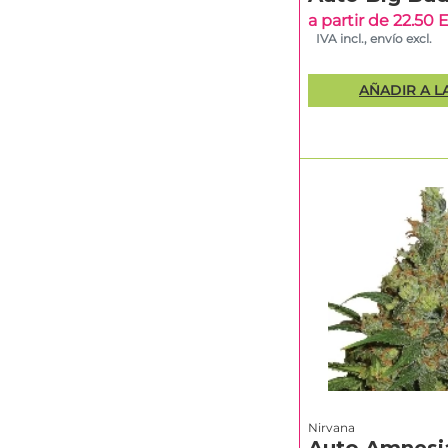
a partir de 22.50
IVA incl., envío excl.
AÑADIR A L
Nirvana