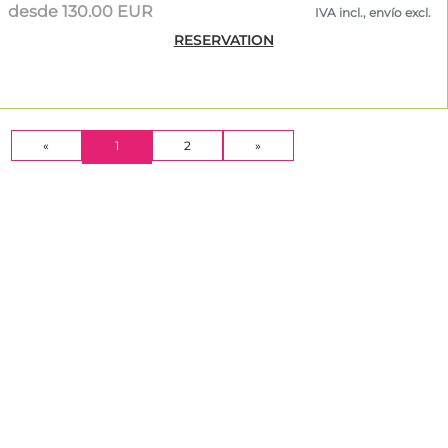
desde 130.00 EUR
IVA incl., envío excl.
RESERVATION
(CURRENT)
«
1
2
»