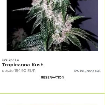
Oni Seed Co
Tropicanna Kush
desde 154.90 EUR
IVA incl., envío excl.
RESERVATION