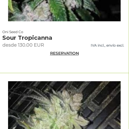
Oni Seed Co
Sour Tropicanna
desde 130.00 EUR
IVA incl., envío excl.
RESERVATION