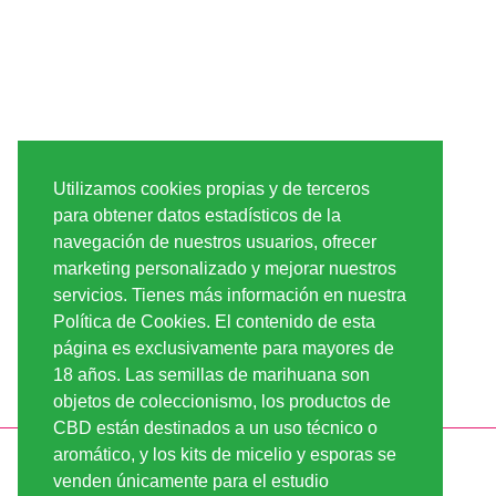
Utilizamos cookies propias y de terceros
para obtener datos estadísticos de la
navegación de nuestros usuarios, ofrecer
marketing personalizado y mejorar nuestros
servicios. Tienes más información en nuestra
Política de Cookies. El contenido de esta
página es exclusivamente para mayores de
18 años. Las semillas de marihuana son
objetos de coleccionismo, los productos de
CBD están destinados a un uso técnico o
aromático, y los kits de micelio y esporas se
INFORMACIÓN
LINDA-SEEDS
venden únicamente para el estudio