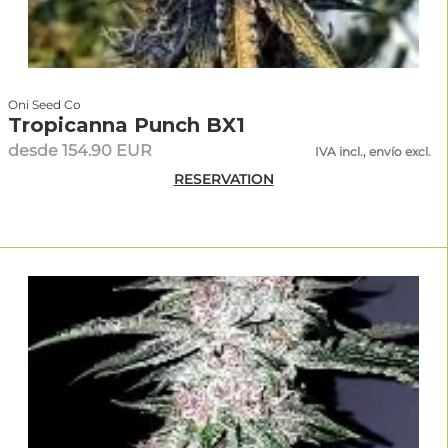
Oni Seed Co
Tropicanna Punch BX1
desde 154.90 EUR
IVA incl., envío excl.
RESERVATION