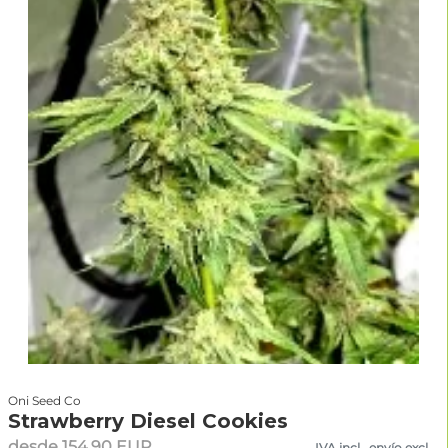
Oni Seed Co
Strawberry Diesel Cookies
desde 154.90 EUR
IVA incl., envío excl.