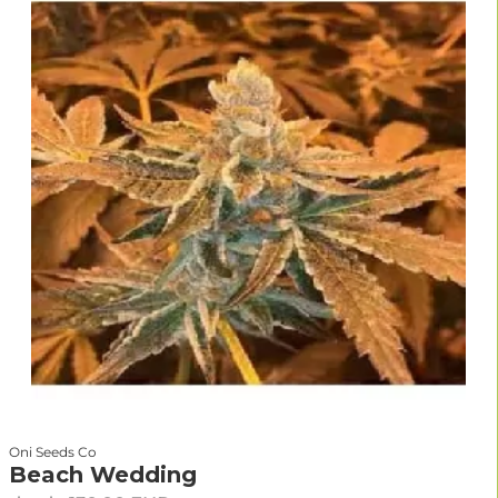
Oni Seeds Co
Beach Wedding