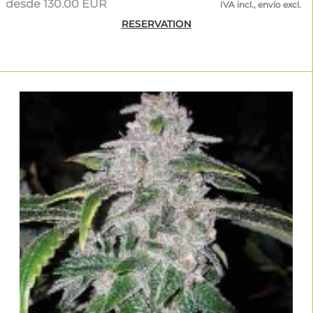
desde 130.00 EUR
IVA incl., envío excl.
RESERVATION