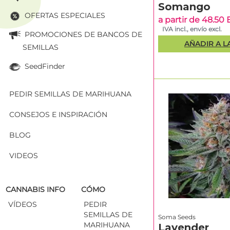
Somango
OFERTAS ESPECIALES
a partir de 48.50
IVA incl., envío excl.
PROMOCIONES DE BANCOS DE
AÑADIR A L
SEMILLAS
SeedFinder
PEDIR SEMILLAS DE MARIHUANA
CONSEJOS E INSPIRACIÓN
BLOG
VIDEOS
CANNABIS INFO
CÓMO
VÍDEOS
PEDIR
SEMILLAS DE
Soma Seeds
MARIHUANA
Lavender