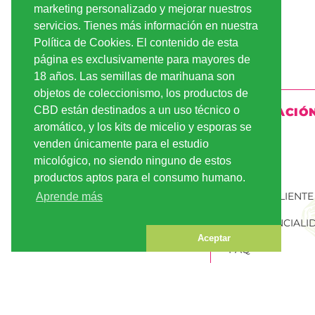
marketing personalizado y mejorar nuestros
servicios. Tienes más información en nuestra
Política de Cookies. El contenido de esta
página es exclusivamente para mayores de
18 años. Las semillas de marihuana son
objetos de coleccionismo, los productos de
CBD están destinados a un uso técnico o
INFORMACIÓ
aromático, y los kits de micelio y esporas se
ENVÍO
venden únicamente para el estudio
micológico, no siendo ninguno de estos
PAGO
productos aptos para el consumo humano.
CUENTA CLIENTE
Aprende más
CONFIDENCIALI
Aceptar
FAQ
PEDIR SEMILLAS
MARIHUANA