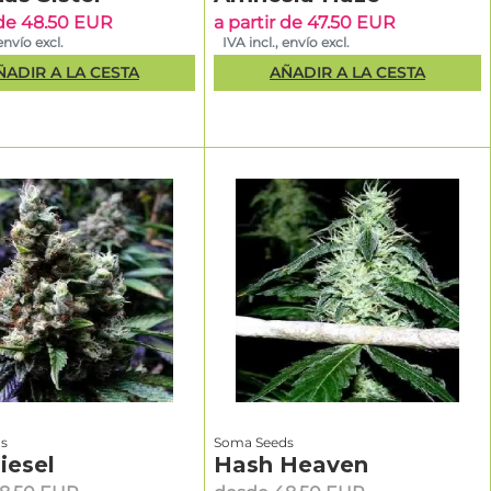
 de 48.50 EUR
a partir de 47.50 EUR
envío excl.
IVA incl., envío excl.
ÑADIR A LA CESTA
AÑADIR A LA CESTA
s
Soma Seeds
iesel
Hash Heaven