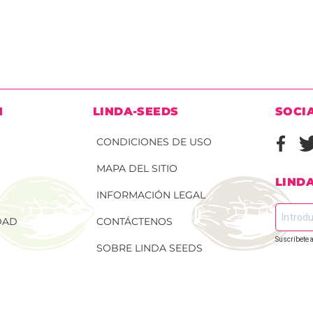
N
LINDA-SEEDS
SOCI
CONDICIONES DE USO
MAPA DEL SITIO
LIND
INFORMACIÓN LEGAL
DAD
CONTÁCTENOS
Suscríbete a
SOBRE LINDA SEEDS
 DE