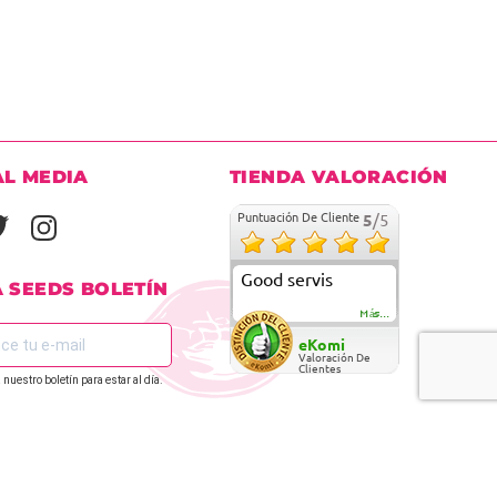
AL MEDIA
TIENDA VALORACIÓN
Puntuación De Cliente
5
/5
Good servis
A SEEDS BOLETÍN
Más...
eKomi
Valoración De
Clientes
 nuestro boletín para estar al día.
REGÍSTRATE EN