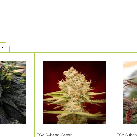
.
TGA Subcool Seeds
TGA Subco