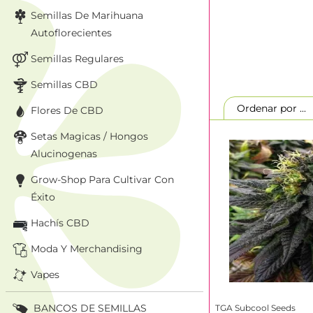
Semillas De Marihuana
Autoflorecientes
Semillas Regulares
Semillas CBD
Ordenar por ..
Flores De CBD
Setas Magicas / Hongos
Alucinogenas
Grow-Shop Para Cultivar Con
Éxito
Hachís CBD
Moda Y Merchandising
Vapes
BANCOS DE SEMILLAS
TGA Subcool Seeds