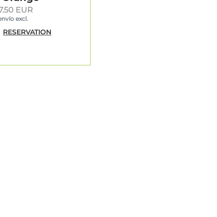
7.50 EUR
envío excl.
RESERVATION