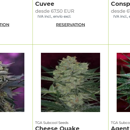
Cuvee
Consp
desde 67.50 EUR
desde 6
IVA incl., envío excl.
IVA incl., 
TION
RESERVATION
TGA Subcool Seeds
TGA Subco
Cheese Quake
Agent