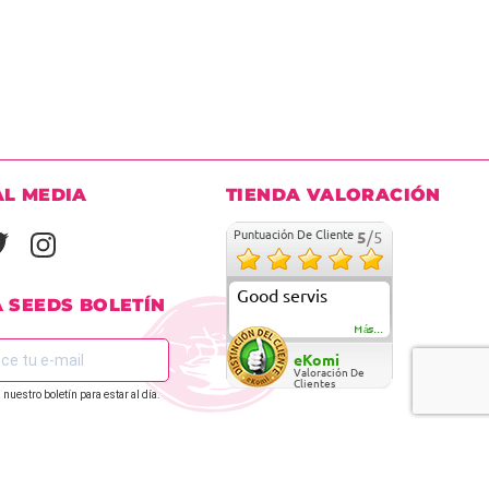
AL MEDIA
TIENDA VALORACIÓN
Puntuación De Cliente
5
/5
Good servis
A SEEDS BOLETÍN
Más...
eKomi
Valoración De
Clientes
 nuestro boletín para estar al día.
REGÍSTRATE EN