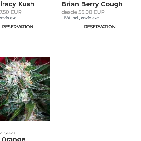
iracy Kush
Brian Berry Cough
7.50 EUR
desde 56.00 EUR
envío excl.
IVA incl., envío excl.
RESERVATION
RESERVATION
ol Seeds
 Orange