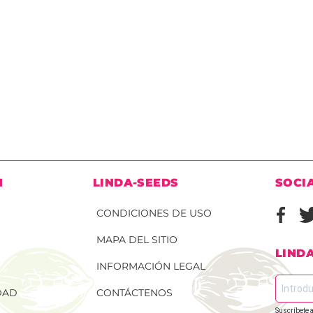
N
LINDA-SEEDS
SOCI
CONDICIONES DE USO
MAPA DEL SITIO
LIND
INFORMACIÓN LEGAL
DAD
CONTÁCTENOS
Suscríbete a