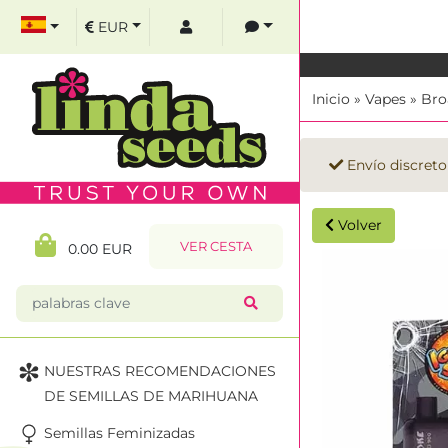
EUR
Inicio
»
Vapes
»
Bro
Envío discreto
Volver
VER CESTA
0.00 EUR
NUESTRAS RECOMENDACIONES
DE SEMILLAS DE MARIHUANA
Semillas Feminizadas