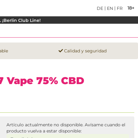
|
|
18+
DE
EN
FR
¡Berlin Club Line!
able
Calidad y seguridad
7 Vape 75% CBD
Artículo actualmente no disponible. Avísame cuando el
producto vuelva a estar disponible: