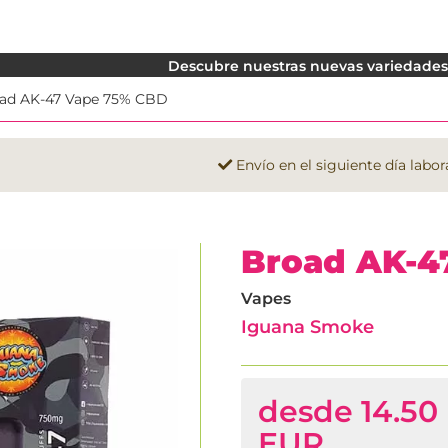
Descubre nuestras nuevas variedades. 
ad AK-47 Vape 75% CBD
Envío en el siguiente día labor
Broad AK-4
Vapes
Iguana Smoke
desde 14.50
EUR