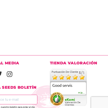
AL MEDIA
TIENDA VALORACIÓN
Puntuación De Cliente
5
/5
Good servis
A SEEDS BOLETÍN
Más...
eKomi
Valoración De
Clientes
 nuestro boletín para estar al día.