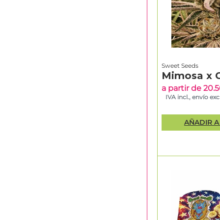
Sweet Seeds
Mimosa x 
a partir de 20
IVA incl., envío excl
AÑADIR A