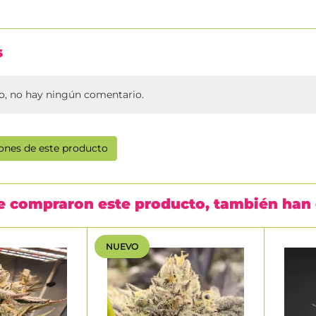
s
, no hay ningún comentario.
iones de este producto
ue compraron este producto, también ha
NUEVO