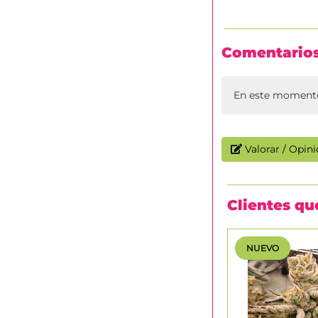
Comentario
En este momento
Valorar / Opin
Clientes q
NUEVO