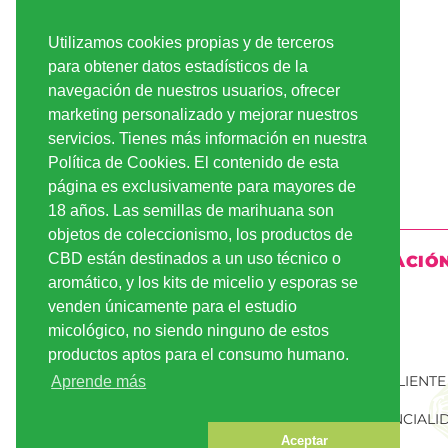
Utilizamos cookies propias y de terceros
para obtener datos estadísticos de la
navegación de nuestros usuarios, ofrecer
marketing personalizado y mejorar nuestros
servicios. Tienes más información en nuestra
Política de Cookies. El contenido de esta
página es exclusivamente para mayores de
18 años. Las semillas de marihuana son
objetos de coleccionismo, los productos de
CBD están destinados a un uso técnico o
INFORMACIÓ
aromático, y los kits de micelio y esporas se
ENVÍO
venden únicamente para el estudio
micológico, no siendo ninguno de estos
PAGO
productos aptos para el consumo humano.
CUENTA CLIENTE
Aprende más
CONFIDENCIALI
Aceptar