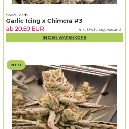
Sweet Seeds
Garlic Icing x Chimera #3
ab 20.50 EUR
inkl. MwSt. zzgl. Versand
IN DEN WARENKORB
N E U