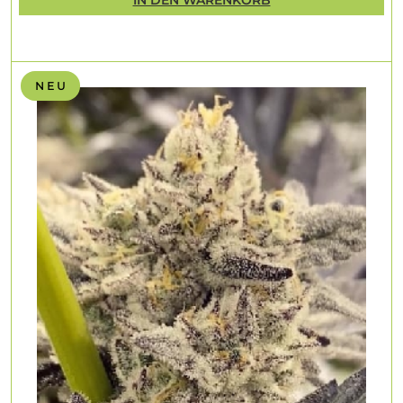
IN DEN WARENKORB
N E U