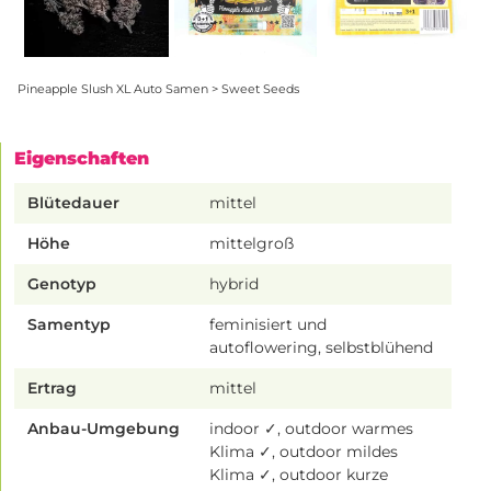
Pineapple Slush XL Auto Samen > Sweet Seeds
Eigenschaften
Blütedauer
mittel
Höhe
mittelgroß
Genotyp
hybrid
Samentyp
feminisiert und
autoflowering, selbstblühend
Ertrag
mittel
Anbau-Umgebung
indoor ✓, outdoor warmes
Klima ✓, outdoor mildes
Klima ✓, outdoor kurze