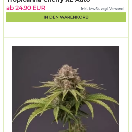
ab 24.90 EUR
inkl. MwSt. zzgl. Versand
IN DEN WARENKORB