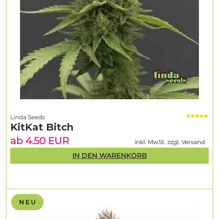
Linda Seeds
KitKat Bitch
ab 4.50 EUR
inkl. MwSt. zzgl. Versand
IN DEN WARENKORB
N E U