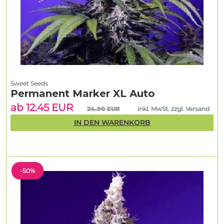
Sweet Seeds
Permanent Marker XL Auto
ab 12.45 EUR
24.90 EUR
inkl. MwSt. zzgl. Versand
IN DEN WARENKORB
-50%