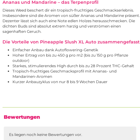
Ananas und Mandarine – das Terpenprofil
Dieses Weed beschert dir ein tropisch-fruchtiges Geschmackserlebnis.
Insbesondere sind die Aromen von süßer Ananas und Mandarine präsent.
Dezenter lässt sich auch eine Note edlen Holzes herausschmecken. Die
dichten Buds sind absolut extrem harzig und verströmen einen
sagenhaften Geruch.
Die Vorteile von Pineapple Slush XL Auto zusammengefasst
Einfacher Anbau dank Autoflowering-Genetik
Hoher Ertrag von bis zu 450 g pro m2 (bis zu 150 g pro Pflanze
outdoor)
Starkes, stimulierendes High durch bis zu 28 Prozent THC-Gehalt
Tropisch-fruchtiges Geschmacksprofil mit Ananas- und
Mandarinen-Aromen
Kurzer Anbauzyklus von nur 8 bis 9 Wochen Dauer
Bewertungen
Es liegen noch keine Bewertungen vor.