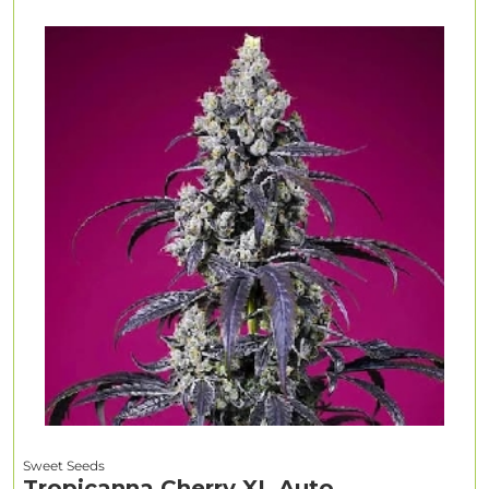
Sweet Seeds
Tropicanna Cherry XL Auto