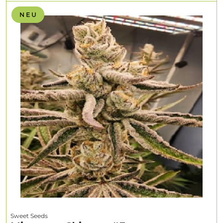
N E U
Sweet Seeds