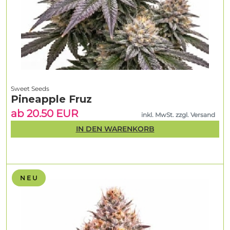
Sweet Seeds
Pineapple Fruz
ab 20.50 EUR
inkl. MwSt. zzgl. Versand
IN DEN WARENKORB
N E U