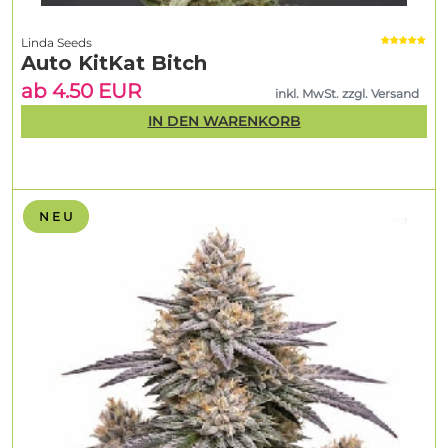
Linda Seeds
Auto KitKat Bitch
ab 4.50 EUR
inkl. MwSt. zzgl. Versand
IN DEN WARENKORB
N E U