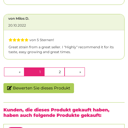
von Milos D.
20.10.2022
von 5 Sternen!
Great strain from a great seller. I "Highly" recommend it for its
taste, easy growing and great times.
(CURRENT)
«
1
2
»
Bewerten Sie dieses Produkt
Kunden, die dieses Produkt gekauft haben,
haben auch folgende Produkte gekauft: