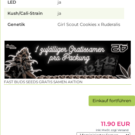
LED
ja
Kush/Cali-Strain
ja
Genetik
Girl Scout Cookies x Ruderalis
FAST BUDS SEEDS GRATIS SAMEN AKTION
Einkauf fortführen
11.90 EUR
inkl. MwSt. zzgl. Versand