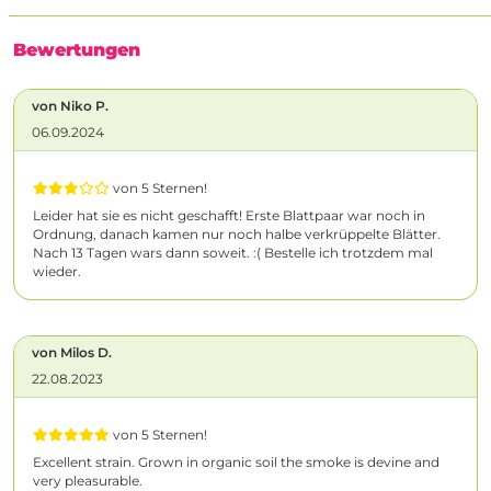
Bewertungen
von Niko P.
06.09.2024
von 5 Sternen!
Leider hat sie es nicht geschafft! Erste Blattpaar war noch in
Ordnung, danach kamen nur noch halbe verkrüppelte Blätter.
Nach 13 Tagen wars dann soweit. :( Bestelle ich trotzdem mal
wieder.
von Milos D.
22.08.2023
von 5 Sternen!
Excellent strain. Grown in organic soil the smoke is devine and
very pleasurable.