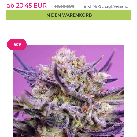
ab 20.45 EUR
40.90 EUR
inkl. MwSt. zzgl. Versand
IN DEN WARENKORB
-50%