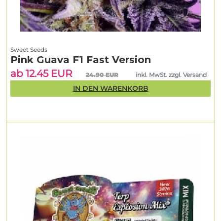
Sweet Seeds
Pink Guava F1 Fast Version
ab 12.45 EUR
24.90 EUR
inkl. MwSt. zzgl. Versand
IN DEN WARENKORB