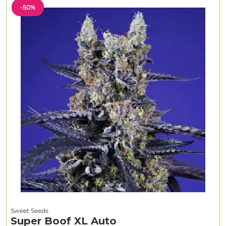
-50%
Sweet Seeds
Super Boof XL Auto