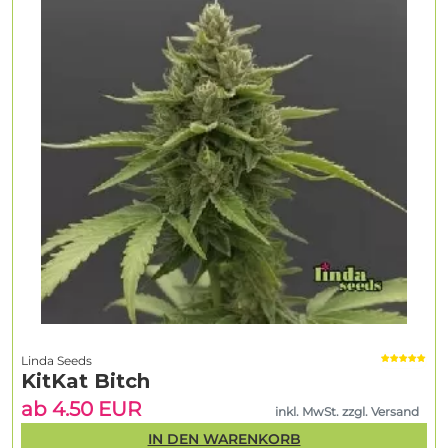
Linda Seeds
KitKat Bitch
ab 4.50 EUR
inkl. MwSt. zzgl. Versand
IN DEN WARENKORB