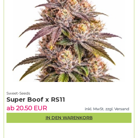
Sweet-Seeds
Super Boof x RS11
ab 20.50 EUR
inkl. MwSt. zzgl. Versand
IN DEN WARENKORB