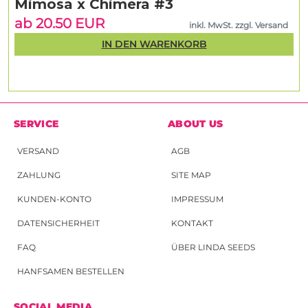
Mimosa x Chimera #3
ab 20.50 EUR
inkl. MwSt. zzgl. Versand
IN DEN WARENKORB
SERVICE
ABOUT US
VERSAND
AGB
ZAHLUNG
SITE MAP
KUNDEN-KONTO
IMPRESSUM
DATENSICHERHEIT
KONTAKT
FAQ
ÜBER LINDA SEEDS
HANFSAMEN BESTELLEN
SOCIAL MEDIA