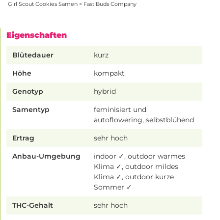
Girl Scout Cookies Samen > Fast Buds Company
Eigenschaften
Blütedauer
kurz
Höhe
kompakt
Genotyp
hybrid
Samentyp
feminisiert und
autoflowering, selbstblühend
Ertrag
sehr hoch
Anbau-Umgebung
indoor ✓, outdoor warmes
Klima ✓, outdoor mildes
Klima ✓, outdoor kurze
Sommer ✓
THC-Gehalt
sehr hoch