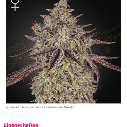
Skywalker Auto Samen > Greenhouse Seeds
Eigenschaften