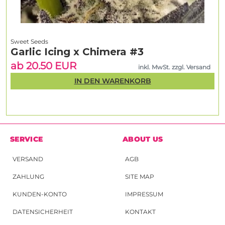
Sweet Seeds
Garlic Icing x Chimera #3
ab 20.50 EUR
inkl. MwSt. zzgl. Versand
IN DEN WARENKORB
SERVICE
ABOUT US
VERSAND
AGB
ZAHLUNG
SITE MAP
KUNDEN-KONTO
IMPRESSUM
DATENSICHERHEIT
KONTAKT