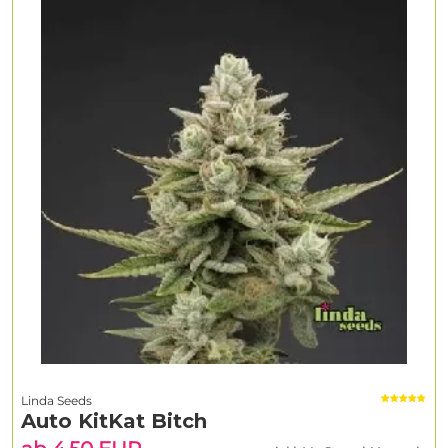
Linda Seeds
Auto KitKat Bitch