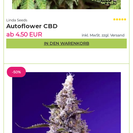
Linda Seeds
Autoflower CBD
ab 4.50 EUR
inkl. MwSt. zzgl. Versand
IN DEN WARENKORB
-50%