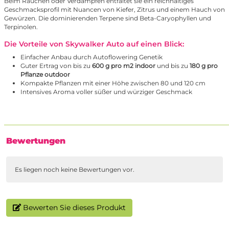
Beim Rauchen oder Verdampfen entfaltet sie ein reichhaltiges
Geschmacksprofil mit Nuancen von Kiefer, Zitrus und einem Hauch von
Gewürzen. Die dominierenden Terpene sind Beta-Caryophyllen und
Terpinolen.
Die Vorteile von Skywalker Auto auf einen Blick:
Einfacher Anbau durch Autoflowering Genetik
Guter Ertrag von bis zu
600 g pro m2 indoor
und bis zu
180 g pro
Pflanze outdoor
Kompakte Pflanzen mit einer Höhe zwischen 80 und 120 cm
Intensives Aroma voller süßer und würziger Geschmack
Bewertungen
Es liegen noch keine Bewertungen vor.
Bewerten Sie dieses Produkt