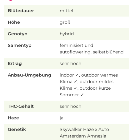
Blütedauer
mittel
Höhe
groß
Genotyp
hybrid
Samentyp
feminisiert und
autoflowering, selbstblühend
Ertrag
sehr hoch
Anbau-Umgebung
indoor ✓, outdoor warmes
Klima ✓, outdoor mildes
Klima ✓, outdoor kurze
Sommer ✓
THC-Gehalt
sehr hoch
Haze
ja
Genetik
Skywalker Haze x Auto
Amsterdam Amnesia