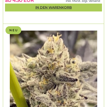
ab 4.50 EUR
inkl. MwSt. zzgl. Versand
IN DEN WARENKORB
N E U