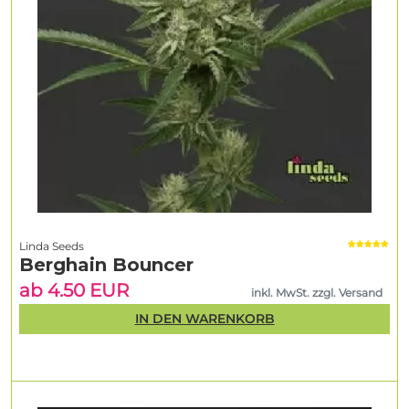
Linda Seeds
Berghain Bouncer
ab 4.50 EUR
inkl. MwSt. zzgl. Versand
IN DEN WARENKORB