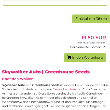
Einkauf fortführen
13.50 EUR
inkl. MwSt. zzgl. Versand
In den Warenkorb
Skywalker Auto
| Greenhouse Seeds
Über den Wolken
Skywalker Auto
von
Greenhouse Seeds
ist eine selbstblühende Cannabis-
Sorte, die durch die Kreuzung von
Skywalker Haze
mit Auto Amsterdam
Amnesia entstanden ist. Diese Sorte vereint die kraftvolle Genetik der
berühmten Skywalker Haze mit der pflegeleichten und schnellen
Wachstumsweise einer Autoflower und ist dadurch ideal für Anfänger
und erfahrene Grower geeignet. Sie überzeugt mit hohen Erträgen und