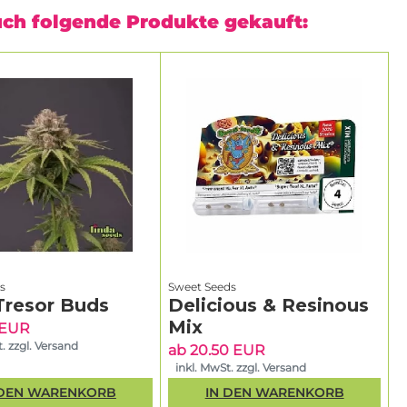
uch folgende Produkte gekauft:
s
Sweet Seeds
Tresor Buds
Delicious & Resinous
Mix
 EUR
. zzgl. Versand
ab 20.50 EUR
inkl. MwSt. zzgl. Versand
 DEN WARENKORB
IN DEN WARENKORB