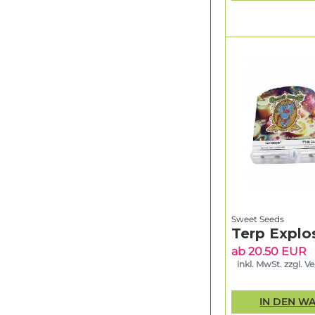
Sweet Seeds
Terp Explo
ab 20.50 EUR
inkl. MwSt. zzgl. V
IN DEN W