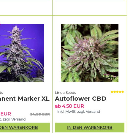
ds
Linda Seeds
nent Marker XL
Autoflower CBD
ab 4.50 EUR
inkl. MwSt. zzgl. Versand
5 EUR
24.90 EUR
. zzgl. Versand
 DEN WARENKORB
IN DEN WARENKORB