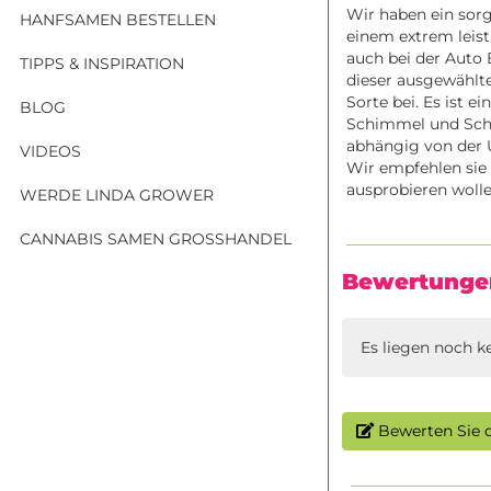
Wir haben ein sor
HANFSAMEN BESTELLEN
einem extrem leist
auch bei der Auto
TIPPS & INSPIRATION
dieser ausgewählte
Sorte bei. Es ist 
BLOG
Schimmel und Schäd
abhängig von der U
VIDEOS
Wir empfehlen sie 
ausprobieren wolle
WERDE LINDA GROWER
CANNABIS SAMEN GROSSHANDEL
Bewertunge
Es liegen noch k
Bewerten Sie d