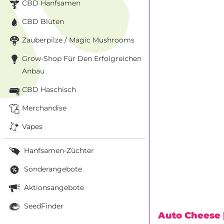
CBD Hanfsamen
CBD Blüten
Zauberpilze / Magic Mushrooms
Grow-Shop Für Den Erfolgreichen
Anbau
CBD Haschisch
Merchandise
Vapes
Hanfsamen-Züchter
Sonderangebote
Aktionsangebote
SeedFinder
Auto Cheese