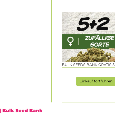
BULK SEEDS BANK GRATIS 
Einkauf fortführen
| Bulk Seed Bank