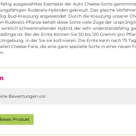
gfältig ausgewähltes Exemplar der Auto Cheese-Sorte genomme
ungsfähigen Ruderalis-Hybriden gekreuzt. Das gleiche Verfahre
 Big Bud-Kreuzung angewendet. Durch die Kreuzung unserer Ch
n Ruderalis-Pflanze behält diese Sorte viele Züge der ursprüngl
ein wirklich schwerknallender Hybrid, der sehr widerstandsfähig g
linge ist. Bei der Ernte können Sie 50 bis 120 Gramm pro Pfla
mgebung, in der Sie sie kultivieren. Die Ernte kann nach 75 Tag
allen Cheese-Fans, die eine ganz spezielle Sorte in einer neuen 
n.
n
eine Bewertungen vor.
ieses Produkt