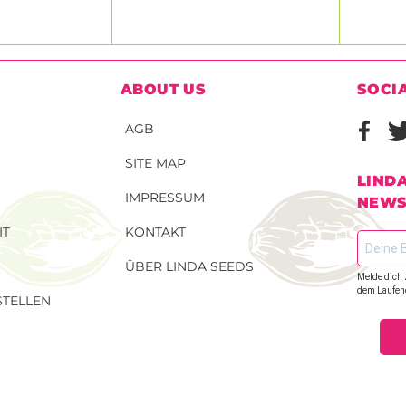
ABOUT US
SOCI
AGB
SITE MAP
LIND
IMPRESSUM
NEWS
IT
KONTAKT
ÜBER LINDA SEEDS
Melde dich 
dem Laufen
TELLEN