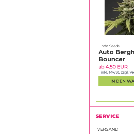
Linda Seeds
Auto Bergh
Bouncer
ab 4.50 EUR
inkl. MwSt. zzgl. V
IN DEN W
SERVICE
VERSAND