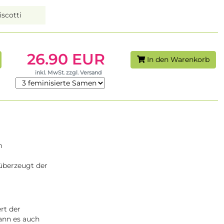
scotti
26.90 EUR
In den Warenkorb
inkl. MwSt. zzgl. Versand
m
überzeugt der
rt der
ann es auch