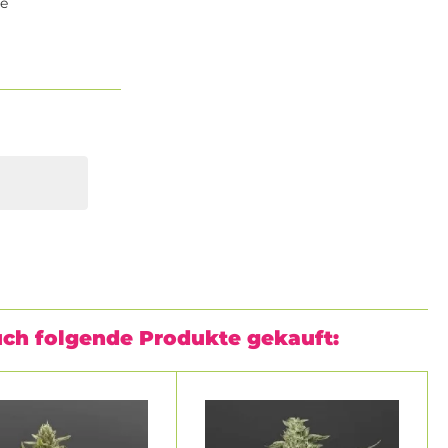
ie
uch folgende Produkte gekauft: