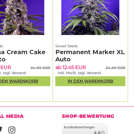
ds
Sweet Seeds
a Cream Cake
Permanent Marker XL
to
Auto
5 EUR
ab 12.45 EUR
24.90 EUR
24.90 EUR
. zzgl. Versand
inkl. MwSt. zzgl. Versand
 DEN WARENKORB
IN DEN WARENKORB
AL MEDIA
SHOP-BEWERTUNG
Kundenbewertungen
4.8
/5