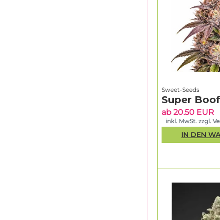
Sweet-Seeds
Super Boof
ab 20.50 EUR
inkl. MwSt. zzgl. V
IN DEN W