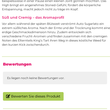
beispielsweise in einer Pause einen kleinen Joint gönnen möchten. Das
High bringt ein angenehmes Stoned-Gefühl, fördert die körperliche
Entspannung, macht jedoch nicht zu träge im Kopf.
Süß und Cremig – das Aromaprofil
Vor allem während der späten Blütezeit verströmt Auto Sugarlato ein
extrem süßliches Aroma. Nach der Ernte und der Trocknung kommt eine
erdige Geschmacksdimension hinzu. Zudem entwickeln sich
verschiedene Frucht-Aromen und finden zusammen mit den cremigen
Noten des Elternteils King’s Tart ihren Weg in dieses köstliche Weed für
den kurzen Kick zwischendurch.
Bewertungen
Es liegen noch keine Bewertungen vor.
Bewerten Sie dieses Produkt