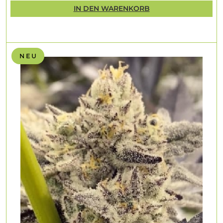
IN DEN WARENKORB
N E U