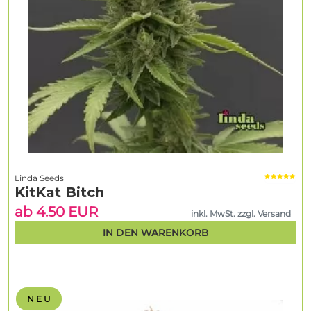
Linda Seeds
KitKat Bitch
ab 4.50 EUR
inkl. MwSt. zzgl. Versand
IN DEN WARENKORB
N E U