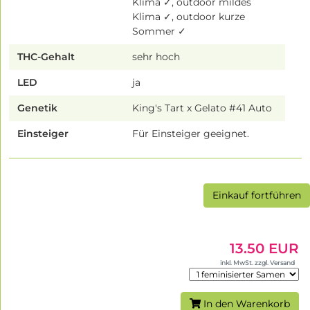
Klima ✓, outdoor mildes
Klima ✓, outdoor kurze
Sommer ✓
THC-Gehalt
sehr hoch
LED
ja
Genetik
King's Tart x Gelato #41 Auto
Einsteiger
Für Einsteiger geeignet.
Einkauf fortführen
13.50 EUR
inkl. MwSt. zzgl. Versand
In den Warenkorb