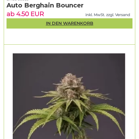
Auto Berghain Bouncer
ab 4.50 EUR
inkl. MwSt. zzgl. Versand
IN DEN WARENKORB