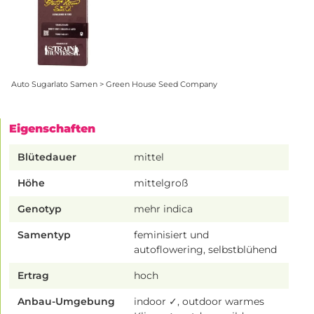
Auto Sugarlato Samen > Green House Seed Company
Eigenschaften
Blütedauer
mittel
Höhe
mittelgroß
Genotyp
mehr indica
Samentyp
feminisiert und
autoflowering, selbstblühend
Ertrag
hoch
Anbau-Umgebung
indoor ✓, outdoor warmes