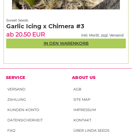
Sweet Seeds
Garlic Icing x Chimera #3
ab 20.50 EUR
inkl. MwSt. zzgl. Versand
IN DEN WARENKORB
SERVICE
ABOUT US
VERSAND
AGB
ZAHLUNG
SITE MAP
KUNDEN-KONTO
IMPRESSUM
DATENSICHERHEIT
KONTAKT
FAQ
ÜBER LINDA SEEDS