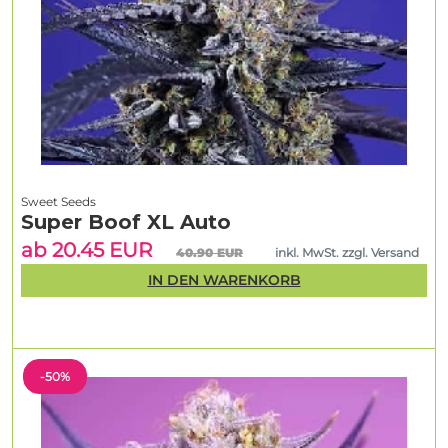
Sweet Seeds
Super Boof XL Auto
ab 20.45 EUR
40.90 EUR
inkl. MwSt. zzgl. Versand
IN DEN WARENKORB
-50%