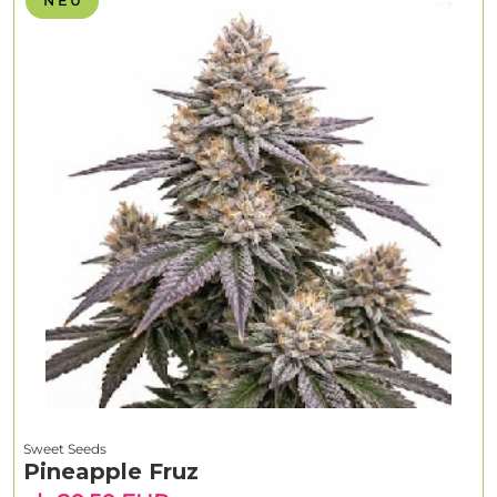
N E U
Sweet Seeds
Pineapple Fruz