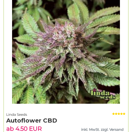
Linda Seeds
Autoflower CBD
ab 4.50 EUR
inkl. MwSt. zzgl. Versand