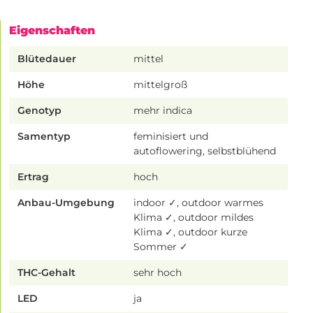
Eigenschaften
Blütedauer
mittel
Höhe
mittelgroß
Genotyp
mehr indica
Samentyp
feminisiert und
autoflowering, selbstblühend
Ertrag
hoch
Anbau-Umgebung
indoor ✓, outdoor warmes
Klima ✓, outdoor mildes
Klima ✓, outdoor kurze
Sommer ✓
THC-Gehalt
sehr hoch
LED
ja