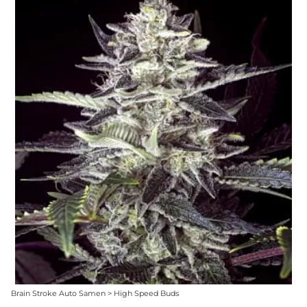
Brain Stroke Auto Samen > High Speed Buds