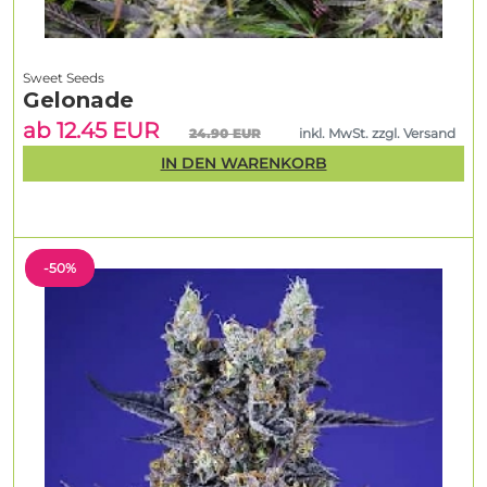
Sweet Seeds
Gelonade
ab 12.45 EUR
24.90 EUR
inkl. MwSt. zzgl. Versand
IN DEN WARENKORB
-50%