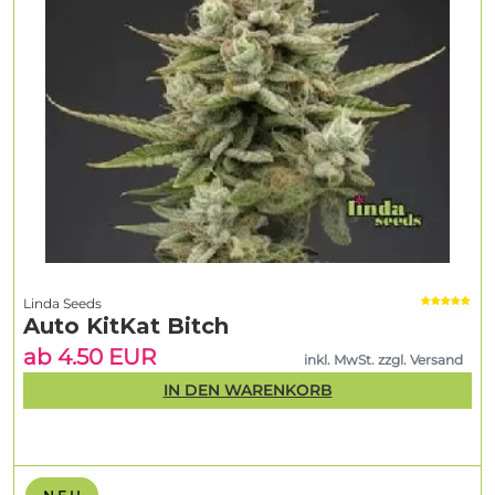
Linda Seeds
Auto KitKat Bitch
ab 4.50 EUR
inkl. MwSt. zzgl. Versand
IN DEN WARENKORB