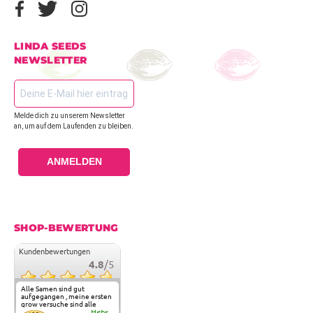
LINDA SEEDS
NEWSLETTER
Melde dich zu unserem Newsletter
an, um auf dem Laufenden zu bleiben.
ANMELDEN
SHOP-BEWERTUNG
Kundenbewertungen
4.8
/5
Alle Samen sind gut
aufgegangen , meine ersten
grow versuche sind alle
geglückt. Die Sorten und
Mehr...