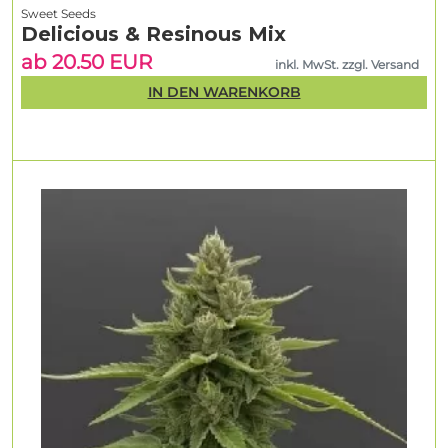
Sweet Seeds
Delicious & Resinous Mix
ab 20.50 EUR
inkl. MwSt. zzgl. Versand
IN DEN WARENKORB