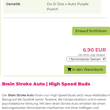
Genetik
Do Si Dos x Auto Purple
Punch
Einkauf fortführen
6.90 EUR
inkl. MwSt. zzgl. Versand
In den Warenkorb
Brain Stroke Auto
| High Speed Buds
Der
Brain Stroke Auto
Strain von High Speed Buds setzt neue Maßstäbe i
Bezug auf die Qualität seiner Terpene, die Harzproduktion und in seiner
psychedelische Wirkung. Mit dem Brain Stroke Auto erhalten Sie einen
leistungsstarken feminisierten Hanfsamen mit einer kräftigen und