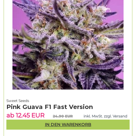
Sweet Seeds
Pink Guava F1 Fast Version
ab 12.45 EUR
24.90 EUR
inkl. MwSt. zzgl. Versand
IN DEN WARENKORB