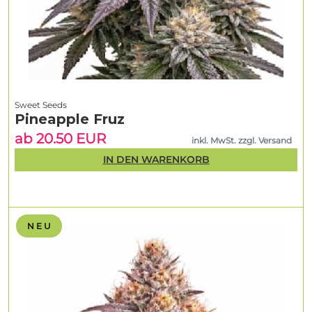
Sweet Seeds
Pineapple Fruz
ab 20.50 EUR
inkl. MwSt. zzgl. Versand
IN DEN WARENKORB
N E U