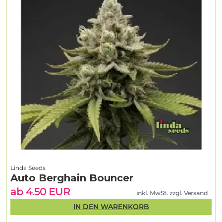
Linda Seeds
Auto Berghain Bouncer
ab 4.50 EUR
inkl. MwSt. zzgl. Versand
IN DEN WARENKORB