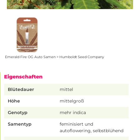
Emerald Fire OG Auto Samen > Humboldt Seed Company
Eigenschaften
Blütedauer
mittel
Höhe
mittelgroß
Genotyp
mehr indica
Samentyp
feminisiert und
autoflowering, selbstblühend