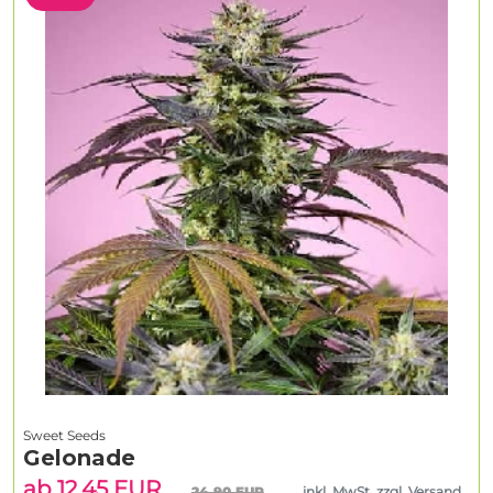
Sweet Seeds
Gelonade
ab 12.45 EUR
24.90 EUR
inkl. MwSt. zzgl. Versand