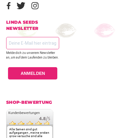
LINDA SEEDS
NEWSLETTER
Melde dich zu unserem Newsletter
an, um auf dem Laufenden zu bleiben.
ANMELDEN
SHOP-BEWERTUNG
Kundenbewertungen
4.8
/5
Alle Samen sind gut
aufgegangen , meine ersten
grow versuche sind alle