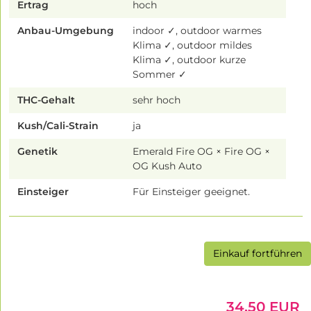
Ertrag
hoch
Anbau-Umgebung
indoor ✓, outdoor warmes
Klima ✓, outdoor mildes
Klima ✓, outdoor kurze
Sommer ✓
THC-Gehalt
sehr hoch
Kush/Cali-Strain
ja
Genetik
Emerald Fire OG × Fire OG ×
OG Kush Auto
Einsteiger
Für Einsteiger geeignet.
Einkauf fortführen
34.50 EUR