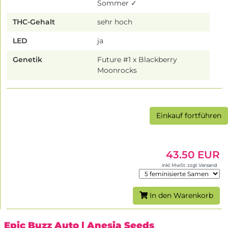
Sommer ✓
THC-Gehalt
sehr hoch
LED
ja
Genetik
Future #1 x Blackberry
Moonrocks
Einkauf fortführen
43.50 EUR
inkl. MwSt. zzgl. Versand
In den Warenkorb
Epic Buzz Auto
| Anesia Seeds