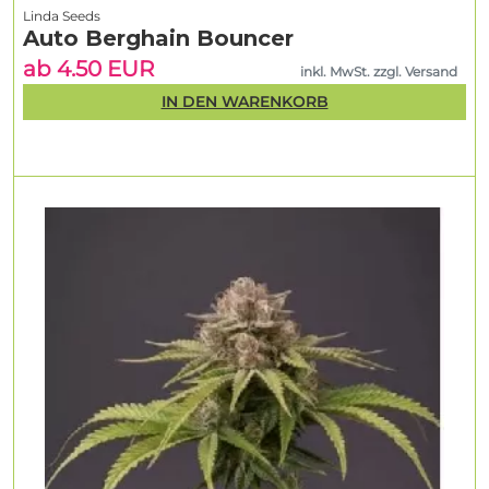
Linda Seeds
Auto Berghain Bouncer
ab 4.50 EUR
inkl. MwSt. zzgl. Versand
IN DEN WARENKORB