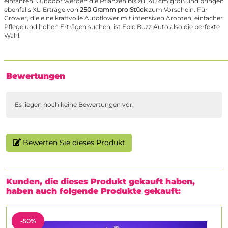
einfahren. Outdoor werden die Pflanzen bis zu 140 cm groß und bringen
ebenfalls XL-Erträge von
250 Gramm pro Stück
zum Vorschein. Für
Grower, die eine kraftvolle Autoflower mit intensiven Aromen, einfacher
Pflege und hohen Erträgen suchen, ist Epic Buzz Auto also die perfekte
Wahl.
Bewertungen
Es liegen noch keine Bewertungen vor.
Bewerten Sie dieses Produkt
Kunden, die dieses Produkt gekauft haben,
haben auch folgende Produkte gekauft:
-50%