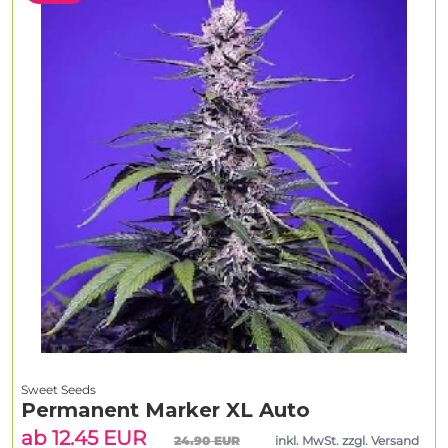
Sweet Seeds
Permanent Marker XL Auto
ab 12.45 EUR
24.90 EUR
inkl. MwSt. zzgl. Versand