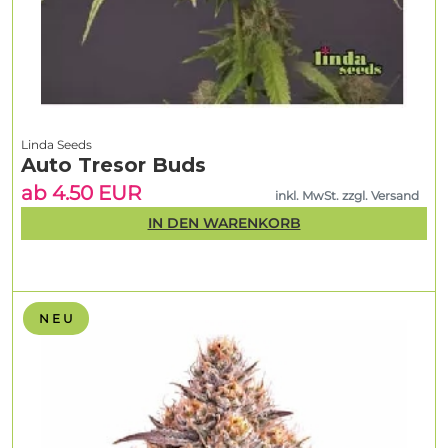
Linda Seeds
Auto Tresor Buds
ab 4.50 EUR
inkl. MwSt. zzgl. Versand
IN DEN WARENKORB
N E U