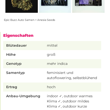
Epic Buzz Auto Samen > Anesia Seeds
Eigenschaften
Blütedauer
mittel
Höhe
groß
Genotyp
mehr indica
Samentyp
feminisiert und
autoflowering, selbstblühend
Ertrag
hoch
Anbau-Umgebung
indoor ✓, outdoor warmes
Klima ✓, outdoor mildes
Klima ✓, outdoor kurze