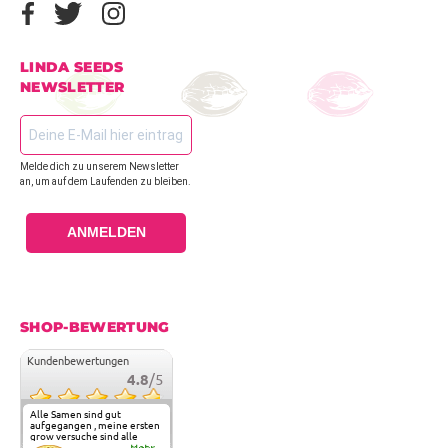
LINDA SEEDS
NEWSLETTER
Melde dich zu unserem Newsletter
an, um auf dem Laufenden zu bleiben.
ANMELDEN
SHOP-BEWERTUNG
Kundenbewertungen
4.8
/5
Alle Samen sind gut
aufgegangen , meine ersten
grow versuche sind alle
geglückt. Die Sorten und