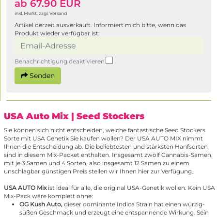
ab 67.90 EUR
inkl. MwSt. zzgl. Versand
Artikel derzeit ausverkauft. Informiert mich bitte, wenn das
Produkt wieder verfügbar ist:
Benachrichtigung deaktivieren
Senden
USA Auto Mix
| Seed Stockers
Sie können sich nicht entscheiden, welche fantastische Seed Stockers
Sorte mit USA Genetik Sie kaufen wollen? Der USA AUTO MIX nimmt
Ihnen die Entscheidung ab. Die beliebtesten und stärksten Hanfsorten
sind in diesem Mix-Packet enthalten. Insgesamt zwölf Cannabis-Samen,
mit je 3 Samen und 4 Sorten, also insgesamt 12 Samen zu einem
unschlagbar günstigen Preis stellen wir Ihnen hier zur Verfügung.
USA AUTO Mix
ist ideal für alle, die original USA-Genetik wollen. Kein USA
Mix-Pack wäre komplett ohne:
OG Kush Auto
,
dieser dominante Indica Strain hat einen würzig-
süßen Geschmack und erzeugt eine entspannende Wirkung. Sein