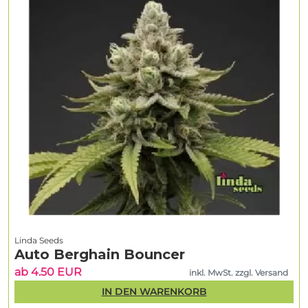
Linda Seeds
Auto Berghain Bouncer
ab 4.50 EUR
inkl. MwSt. zzgl. Versand
IN DEN WARENKORB