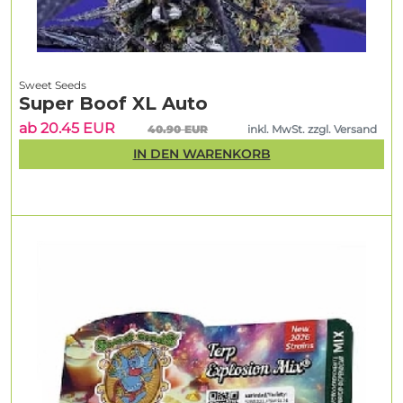
Sweet Seeds
Super Boof XL Auto
ab 20.45 EUR
40.90 EUR
inkl. MwSt. zzgl. Versand
IN DEN WARENKORB