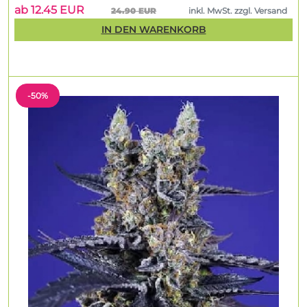
ab 12.45 EUR
24.90 EUR
inkl. MwSt. zzgl. Versand
IN DEN WARENKORB
-50%