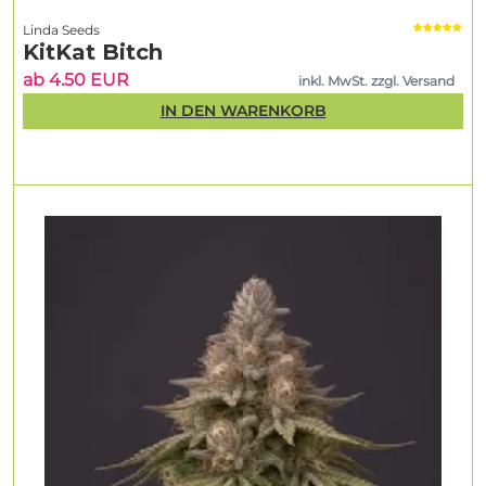
Linda Seeds
KitKat Bitch
ab 4.50 EUR
inkl. MwSt. zzgl. Versand
IN DEN WARENKORB