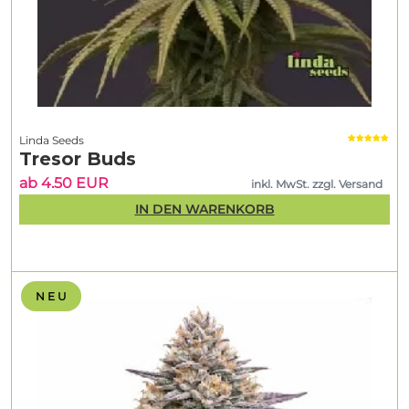
Linda Seeds
Tresor Buds
ab 4.50 EUR
inkl. MwSt. zzgl. Versand
IN DEN WARENKORB
N E U