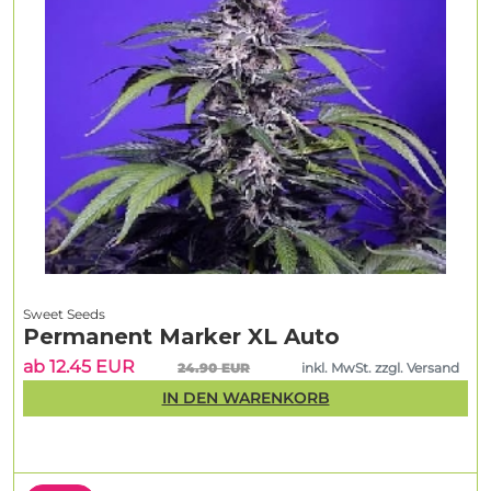
Sweet Seeds
Permanent Marker XL Auto
ab 12.45 EUR
24.90 EUR
inkl. MwSt. zzgl. Versand
IN DEN WARENKORB