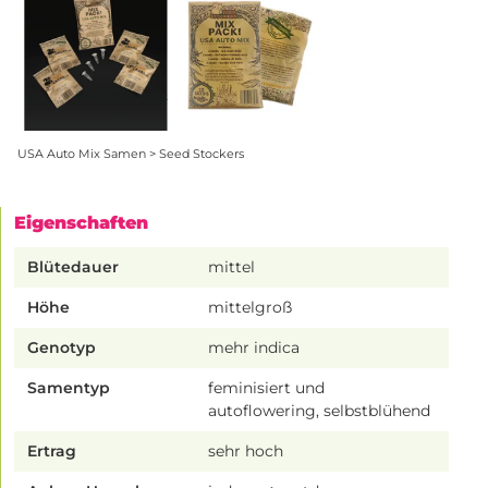
USA Auto Mix Samen > Seed Stockers
Eigenschaften
Blütedauer
mittel
Höhe
mittelgroß
Genotyp
mehr indica
Samentyp
feminisiert und
autoflowering, selbstblühend
Ertrag
sehr hoch