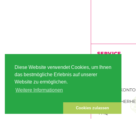
SERVICE
VERSAND
Diese Website verwendet Cookies, um Ihnen
das bestmögliche Erlebnis auf unserer
ZAHLUNG
Website zu ermöglichen.
KUNDEN-KONTO
Weitere Informationen
DATENSICHERHE
Cookies zulassen
FAQ
HANFSAMEN BES