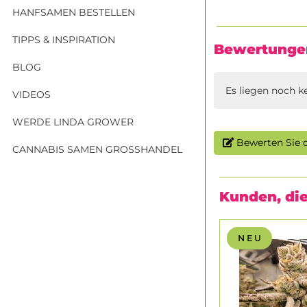
HANFSAMEN BESTELLEN
TIPPS & INSPIRATION
Bewertunge
BLOG
Es liegen noch k
VIDEOS
WERDE LINDA GROWER
Bewerten Sie d
CANNABIS SAMEN GROSSHANDEL
Kunden, die
N E U