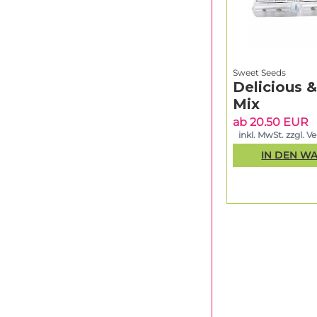
Sweet Seeds
Delicious 
Mix
ab 20.50 EUR
inkl. MwSt. zzgl. V
IN DEN W