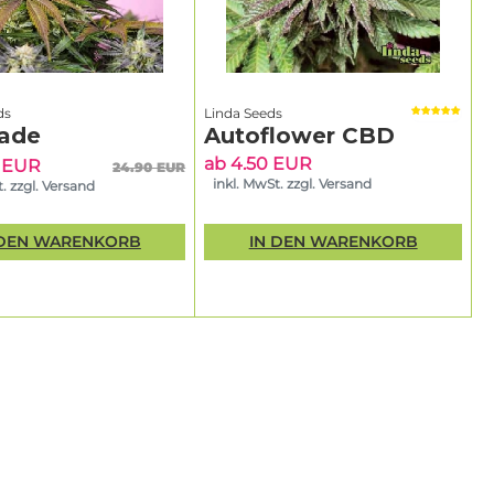
ds
Linda Seeds
ade
Autoflower CBD
ab 4.50 EUR
5 EUR
24.90 EUR
inkl. MwSt. zzgl. Versand
. zzgl. Versand
 DEN WARENKORB
IN DEN WARENKORB