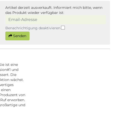
Artikel derzeit ausverkauft. Informiert mich bitte, wenn
das Produkt wieder verfügbar ist:
Benachrichtigung deaktivieren
Senden
ie ist eine
sion#1 und
ssert. Die
uktion wächst.
wertiges
 einen
 Produzent von
Ruf erworben.
 großartige und