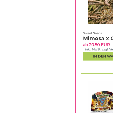
Sweet Seeds
Mimosa x 
ab 20.50 EUR
inkl. MwSt. zzgl. V
IN DEN W