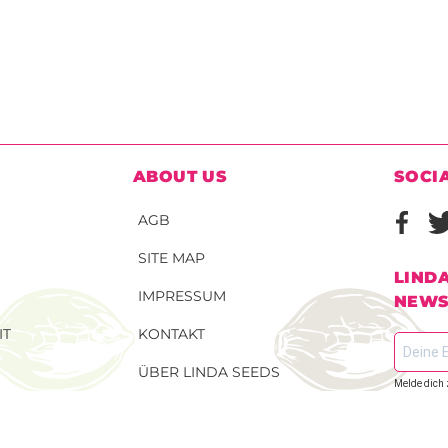
ABOUT US
SOCI
AGB
SITE MAP
LIND
IMPRESSUM
NEWS
IT
KONTAKT
ÜBER LINDA SEEDS
Melde dich 
dem Laufen
TELLEN