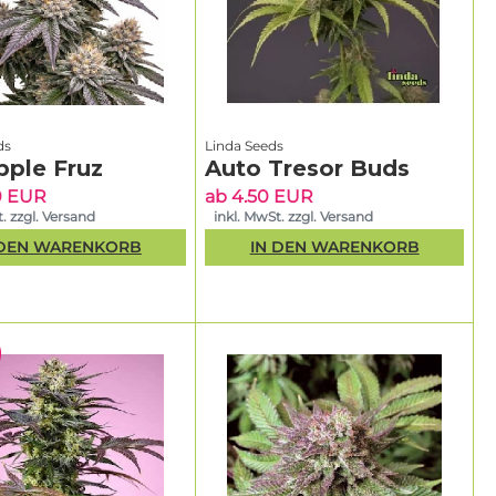
ds
Linda Seeds
pple Fruz
Auto Tresor Buds
0 EUR
ab 4.50 EUR
. zzgl. Versand
inkl. MwSt. zzgl. Versand
 DEN WARENKORB
IN DEN WARENKORB