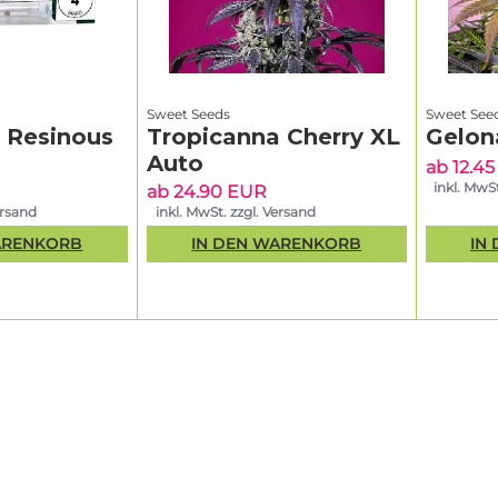
Sweet Seeds
Sweet See
& Resinous
Tropicanna Cherry XL
Gelon
Auto
ab 12.4
inkl. MwSt
ab 24.90 EUR
ersand
inkl. MwSt. zzgl. Versand
ARENKORB
IN DEN WARENKORB
IN