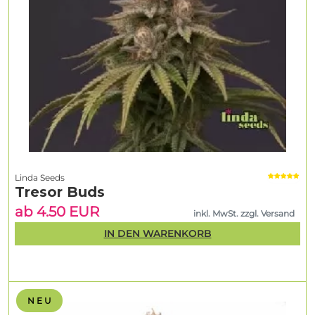
Linda Seeds
Tresor Buds
ab 4.50 EUR
inkl. MwSt. zzgl. Versand
IN DEN WARENKORB
N E U