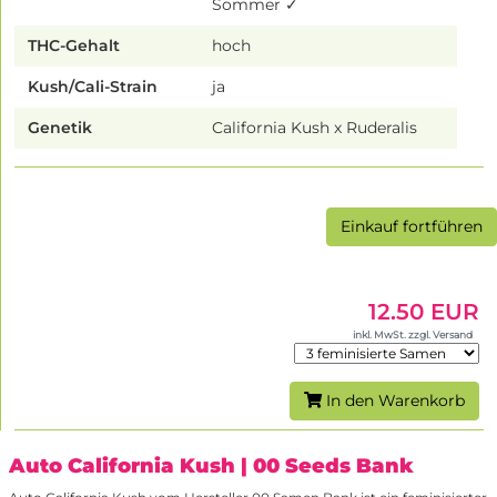
Sommer ✓
THC-Gehalt
hoch
Kush/Cali-Strain
ja
Genetik
California Kush x Ruderalis
Einkauf fortführen
12.50 EUR
inkl. MwSt. zzgl. Versand
In den Warenkorb
Auto California Kush
| 00 Seeds Bank