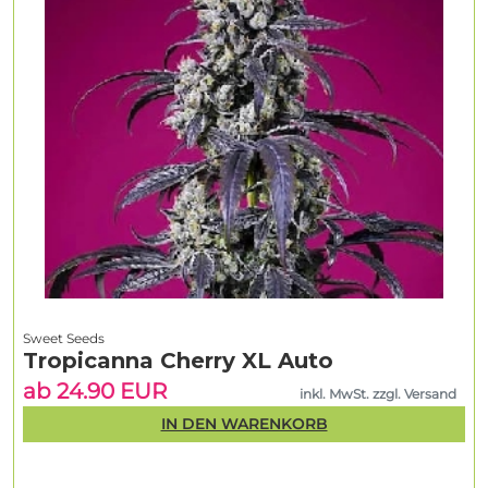
Sweet Seeds
Tropicanna Cherry XL Auto
ab 24.90 EUR
inkl. MwSt. zzgl. Versand
IN DEN WARENKORB