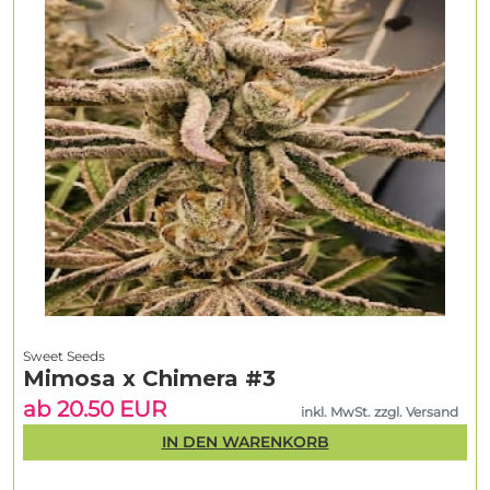
Sweet Seeds
Mimosa x Chimera #3
ab 20.50 EUR
inkl. MwSt. zzgl. Versand
IN DEN WARENKORB