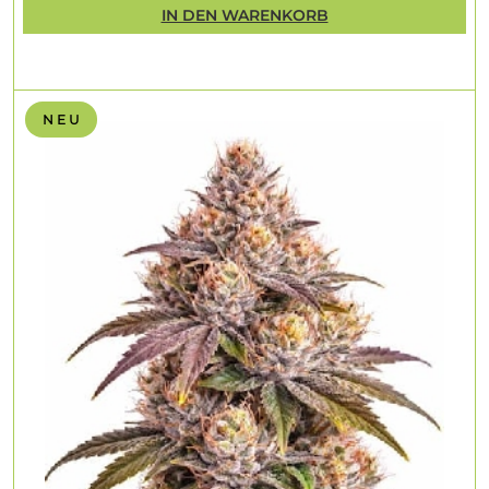
IN DEN WARENKORB
N E U