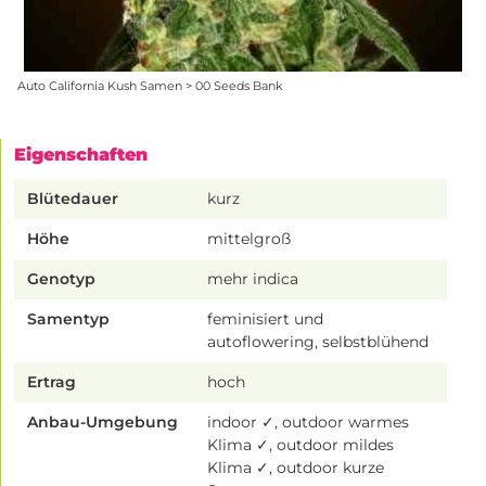
Auto California Kush Samen > 00 Seeds Bank
Eigenschaften
Blütedauer
kurz
Höhe
mittelgroß
Genotyp
mehr indica
Samentyp
feminisiert und
autoflowering, selbstblühend
Ertrag
hoch
Anbau-Umgebung
indoor ✓, outdoor warmes
Klima ✓, outdoor mildes
Klima ✓, outdoor kurze