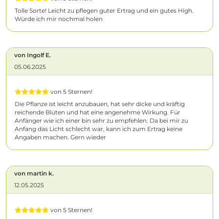
Tolle Sorte! Leicht zu pflegen guter Ertrag und ein gutes High.
Würde ich mir nochmal holen
von Ingolf E.
05.06.2025
von 5 Sternen!
Die Pflanze ist leicht anzubauen, hat sehr dicke und kräftig
reichende Blüten und hat eine angenehme Wirkung. Für
Anfänger wie ich einer bin sehr zu empfehlen. Da bei mir zu
Anfang das Licht schlecht war, kann ich zum Ertrag keine
Angaben machen. Gern wieder
von martin k.
12.05.2025
von 5 Sternen!