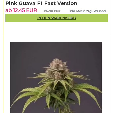
Pink Guava F1 Fast Version
ab 12.45 EUR
24.90 EUR
inkl. MwSt. zzgl. Versand
IN DEN WARENKORB