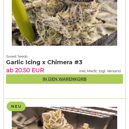
Sweet Seeds
Garlic Icing x Chimera #3
ab 20.50 EUR
inkl. MwSt. zzgl. Versand
IN DEN WARENKORB
N E U