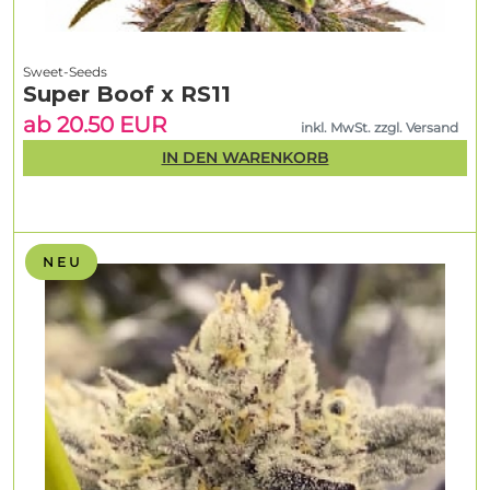
Sweet-Seeds
Super Boof x RS11
ab 20.50 EUR
inkl. MwSt. zzgl. Versand
IN DEN WARENKORB
N E U