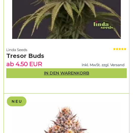
Linda Seeds
Tresor Buds
ab 4.50 EUR
inkl. MwSt. zzgl. Versand
IN DEN WARENKORB
N E U