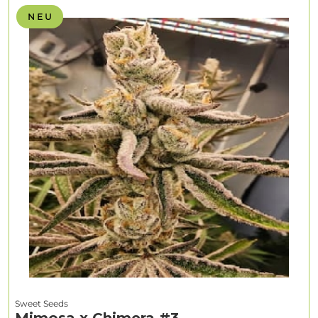
N E U
Sweet Seeds