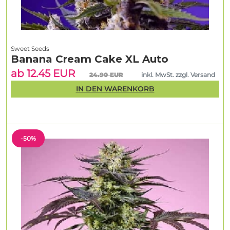
Sweet Seeds
Banana Cream Cake XL Auto
ab 12.45 EUR
24.90 EUR
inkl. MwSt. zzgl. Versand
IN DEN WARENKORB
-50%