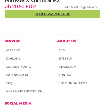
Mimosa x Chimera #3
ab 20.50 EUR
inkl. MwSt. zzgl. Versand
IN DEN WARENKORB
SERVICE
ABOUT US
VERSAND
AGB
ZAHLUNG
SITE MAP
KUNDEN-KONTO
IMPRESSUM
DATENSICHERHEIT
KONTAKT
FAQ
ÜBER LINDA SEEDS
HANFSAMEN BESTELLEN
SOCIAL MEDIA