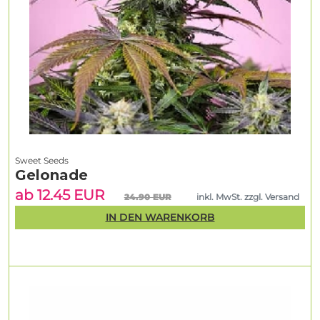
Sweet Seeds
Gelonade
ab 12.45 EUR
24.90 EUR
inkl. MwSt. zzgl. Versand
IN DEN WARENKORB