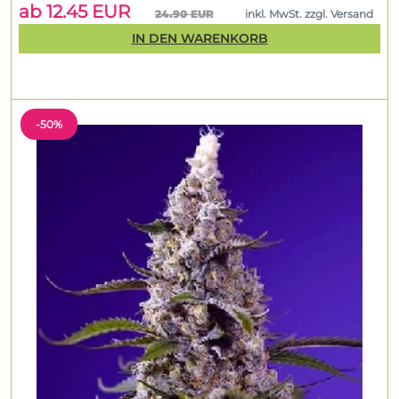
ab 12.45 EUR
24.90 EUR
inkl. MwSt. zzgl. Versand
IN DEN WARENKORB
-50%