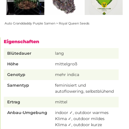
Auto Granddaddy Purple Samen > Royal Queen Seeds
Eigenschaften
Blütedauer
lang
Höhe
mittelgroß
Genotyp
mehr indica
Samentyp
feminisiert und
autoflowering, selbstblühend
Ertrag
mittel
Anbau-Umgebung
indoor ✓, outdoor warmes
Klima ✓, outdoor mildes
Klima ✓, outdoor kurze