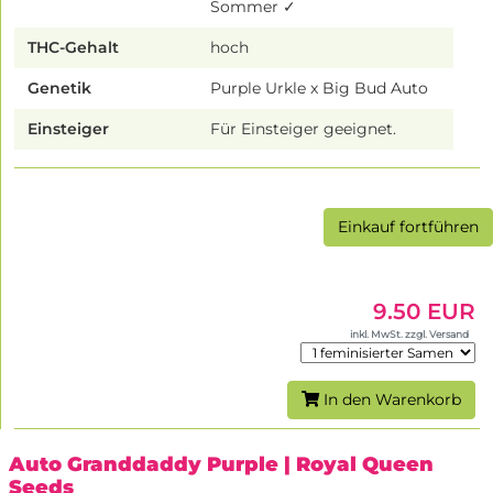
Sommer ✓
THC-Gehalt
hoch
Genetik
Purple Urkle x Big Bud Auto
Einsteiger
Für Einsteiger geeignet.
Einkauf fortführen
9.50 EUR
inkl. MwSt. zzgl. Versand
In den Warenkorb
Auto Granddaddy Purple
| Royal Queen
Seeds