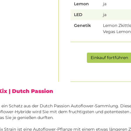
Lemon
ja
LED
ja
Genetik
Lemon Zkittle
Vegas Lemon
Einkauf fortführen
Kix
| Dutch Passion
t ein Schatz aus der Dutch Passion Autoflower-Sammlung. Dies
lower-Hybride wird Sie mit dem fruchtigsten und potentesten 
s Sie je genießen durften.
 Strain ist eine Autoflower-Pflanze mit einem etwas längeren Z