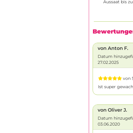
Aussaat bis z
Bewertunge
von Anton F.
Datum hinzugef
27.02.2025
von 5
Ist super gewach
von Oliver J.
Datum hinzugef
03.06.2020