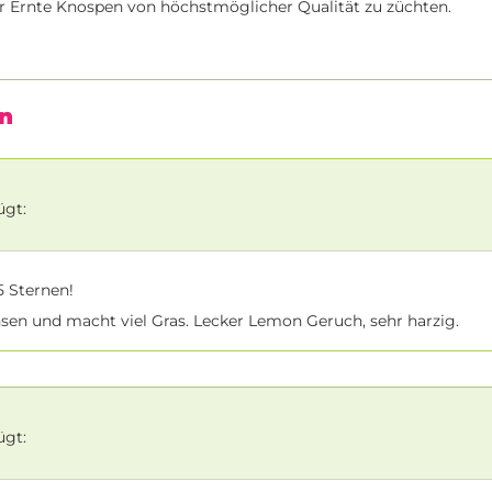
ur Ernte Knospen von höchstmöglicher Qualität zu züchten.
n
ügt:
 Sternen!
sen und macht viel Gras. Lecker Lemon Geruch, sehr harzig.
ügt: