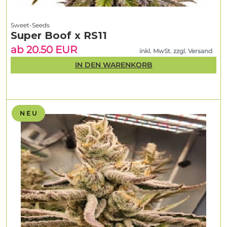
Sweet-Seeds
Super Boof x RS11
ab 20.50 EUR
inkl. MwSt. zzgl. Versand
IN DEN WARENKORB
N E U