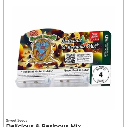
Sweet Seeds
Delicious & Resinous Mix