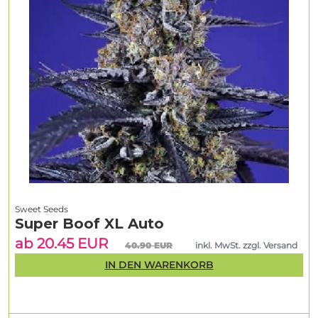
Sweet Seeds
Super Boof XL Auto
ab 20.45 EUR
40.90 EUR
inkl. MwSt. zzgl. Versand
IN DEN WARENKORB