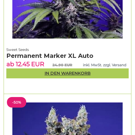
Sweet Seeds
Permanent Marker XL Auto
ab 12.45 EUR
24.90 EUR
inkl. MwSt. zzgl. Versand
IN DEN WARENKORB
-50%