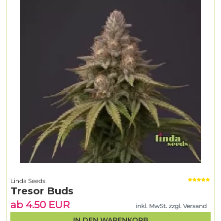
Linda Seeds
Tresor Buds
ab 4.50 EUR
inkl. MwSt. zzgl. Versand
IN DEN WARENKORB