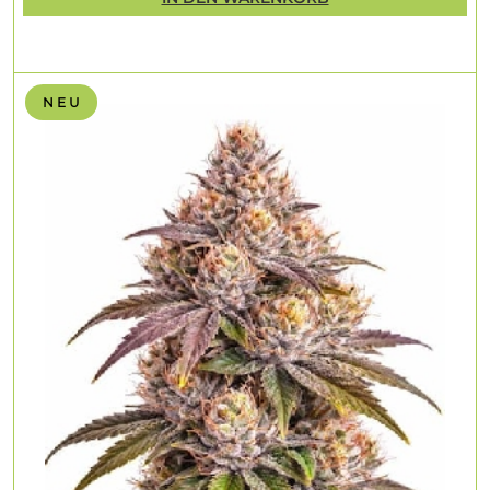
N E U