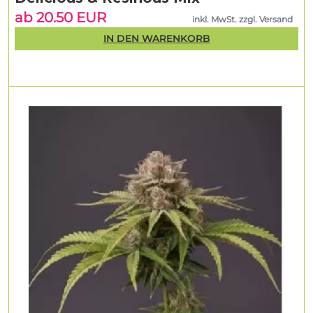
ab 20.50 EUR
inkl. MwSt. zzgl. Versand
IN DEN WARENKORB