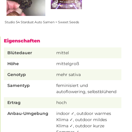
Studio 54 Stardust Auto Samen > Sweet Seeds
Eigenschaften
Blütedauer
mittel
Höhe
mittelgroß
Genotyp
mehr sativa
Samentyp
feminisiert und
autoflowering, selbstblühend
Ertrag
hoch
Anbau-Umgebung
indoor ✓, outdoor warmes
Klima ✓, outdoor mildes
Klima ✓, outdoor kurze