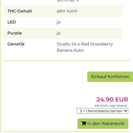
Sommer ✓
THC-Gehalt
sehr hoch
LED
ja
Purple
ja
Genetik
Studio 54 x Red Strawberry
Banana Auto
Einkauf fortführen
24.90 EUR
inkl. MwSt. zzgl. Versand
In den Warenkorb