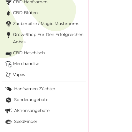
CBD Hanfsamen
CBD Blüten
Zauberpilze / Magic Mushrooms
Grow-Shop Für Den Erfolgreichen
Anbau
CBD Haschisch
Merchandise
Vapes
Hanfsamen-Züchter
Sonderangebote
Aktionsangebote
SeedFinder