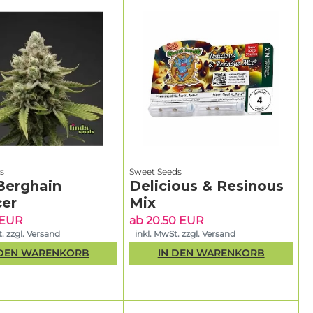
s
Sweet Seeds
Berghain
Delicious & Resinous
er
Mix
 EUR
ab 20.50 EUR
. zzgl. Versand
inkl. MwSt. zzgl. Versand
 DEN WARENKORB
IN DEN WARENKORB