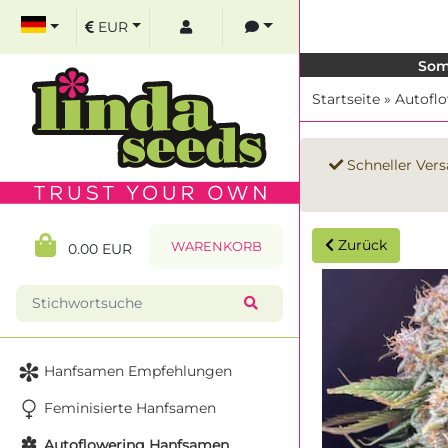
EUR
Som
Startseite
»
Autofl
Schneller Vers
Zurück
WARENKORB
0.00 EUR
Hanfsamen Empfehlungen
Feminisierte Hanfsamen
Autoflowering Hanfsamen