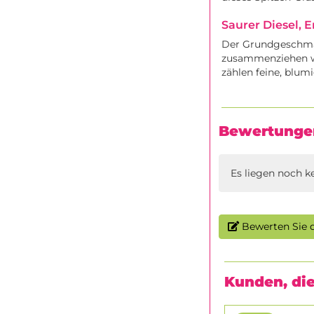
Saurer Diesel, 
Der Grundgeschmac
zusammenziehen wi
zählen feine, blum
Bewertunge
Es liegen noch k
Bewerten Sie d
Kunden, die