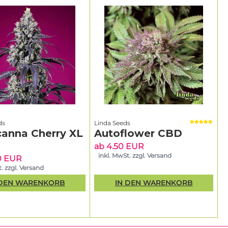
ds
Linda Seeds
canna Cherry XL
Autoflower CBD
ab 4.50 EUR
inkl. MwSt. zzgl. Versand
0 EUR
. zzgl. Versand
 DEN WARENKORB
IN DEN WARENKORB