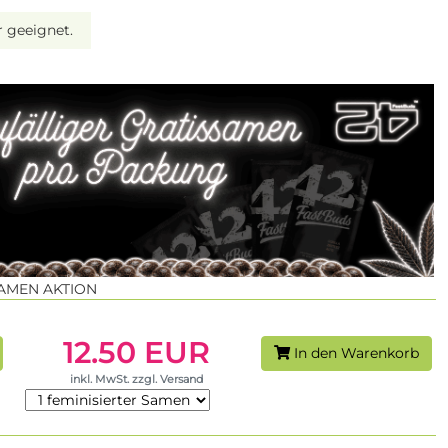
r geeignet.
SAMEN AKTION
12.50 EUR
In den Warenkorb
inkl. MwSt. zzgl. Versand