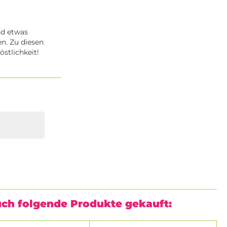
nd etwas
n. Zu diesen
stlichkeit!
uch folgende Produkte gekauft: