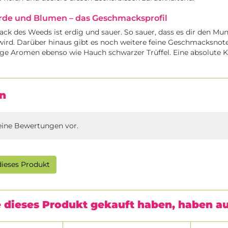
Erde und Blumen – das Geschmacksprofil
k des Weeds ist erdig und sauer. So sauer, dass es dir den Mu
rd. Darüber hinaus gibt es noch weitere feine Geschmacksnote
ige Aromen ebenso wie Hauch schwarzer Trüffel. Eine absolute Kö
n
eine Bewertungen vor.
ieses Produkt
 dieses Produkt gekauft haben, haben a