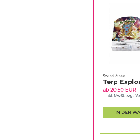
Sweet Seeds
Terp Explo
ab 20.50 EUR
inkl. MwSt. zzgl. V
IN DEN W