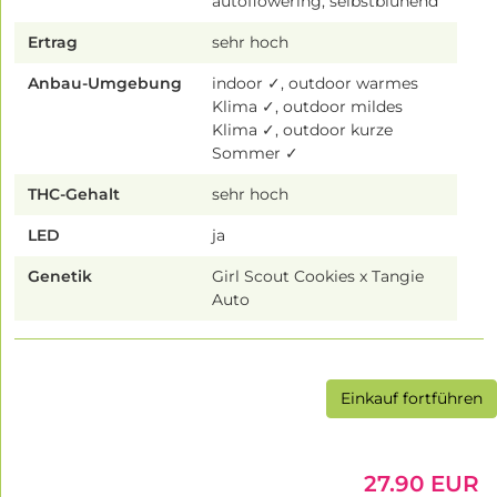
autoflowering, selbstblühend
Ertrag
sehr hoch
Anbau-Umgebung
indoor ✓, outdoor warmes
Klima ✓, outdoor mildes
Klima ✓, outdoor kurze
Sommer ✓
THC-Gehalt
sehr hoch
LED
ja
Genetik
Girl Scout Cookies x Tangie
Auto
Einkauf fortführen
27.90 EUR