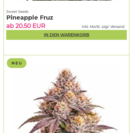
Sweet Seeds
Pineapple Fruz
ab 20.50 EUR
inkl. MwSt. zzgl. Versand
IN DEN WARENKORB
N E U