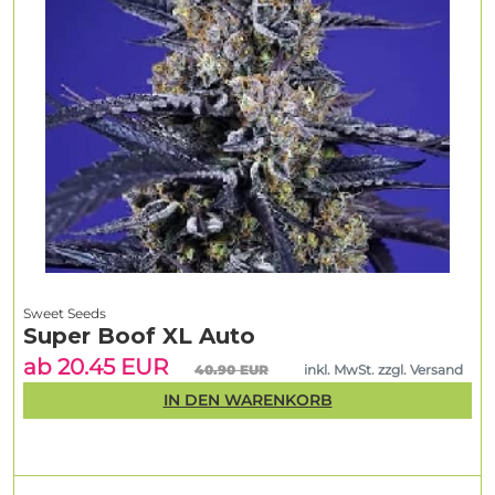
Sweet Seeds
Super Boof XL Auto
ab 20.45 EUR
40.90 EUR
inkl. MwSt. zzgl. Versand
IN DEN WARENKORB