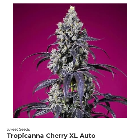
Sweet Seeds
Tropicanna Cherry XL Auto