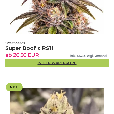
Sweet-Seeds
Super Boof x RS11
ab 20.50 EUR
inkl. MwSt. zzgl. Versand
IN DEN WARENKORB
N E U