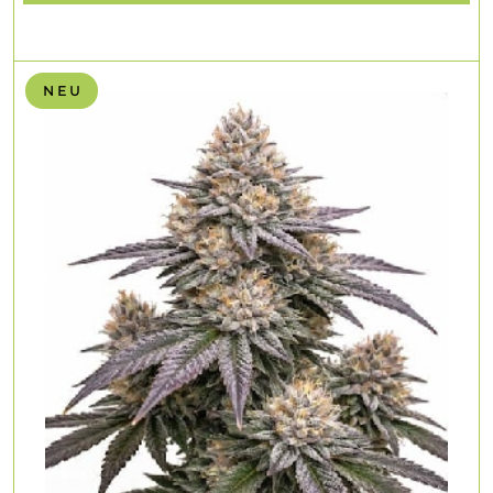
N E U