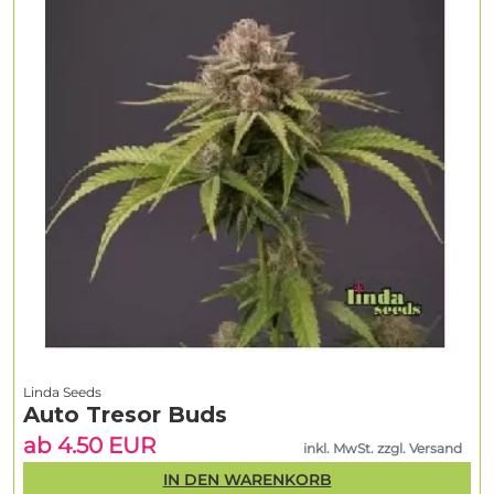
Linda Seeds
Auto Tresor Buds
ab 4.50 EUR
inkl. MwSt. zzgl. Versand
IN DEN WARENKORB