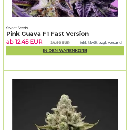
Sweet Seeds
Pink Guava F1 Fast Version
ab 12.45 EUR
24.90 EUR
inkl. MwSt. zzgl. Versand
IN DEN WARENKORB