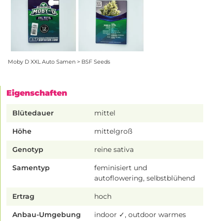
Moby D XXL Auto Samen > BSF Seeds
Eigenschaften
Blütedauer
mittel
Höhe
mittelgroß
Genotyp
reine sativa
Samentyp
feminisiert und
autoflowering, selbstblühend
Ertrag
hoch
Anbau-Umgebung
indoor ✓, outdoor warmes