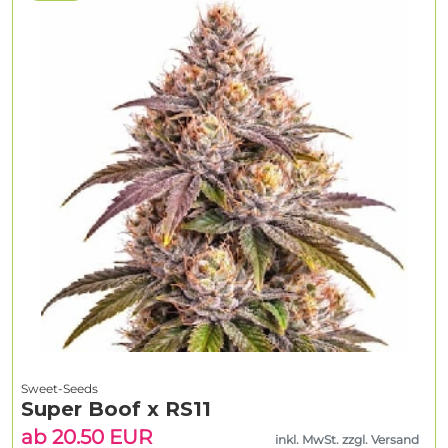
Sweet-Seeds
Super Boof x RS11
ab 20.50 EUR
inkl. MwSt. zzgl. Versand