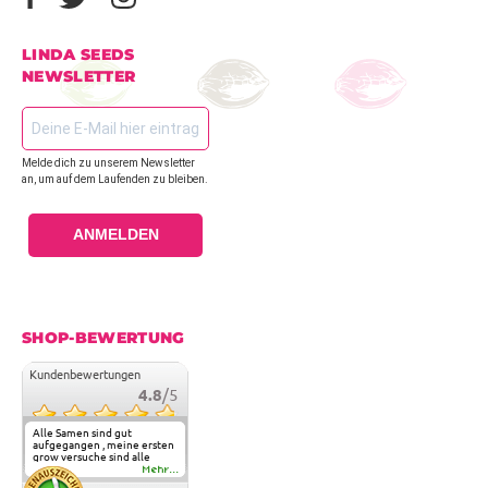
LINDA SEEDS
NEWSLETTER
Melde dich zu unserem Newsletter
an, um auf dem Laufenden zu bleiben.
ANMELDEN
SHOP-BEWERTUNG
Kundenbewertungen
4.8
/5
Alle Samen sind gut
aufgegangen , meine ersten
grow versuche sind alle
geglückt. Die Sorten und
Mehr...
Anbieter Vielfalt