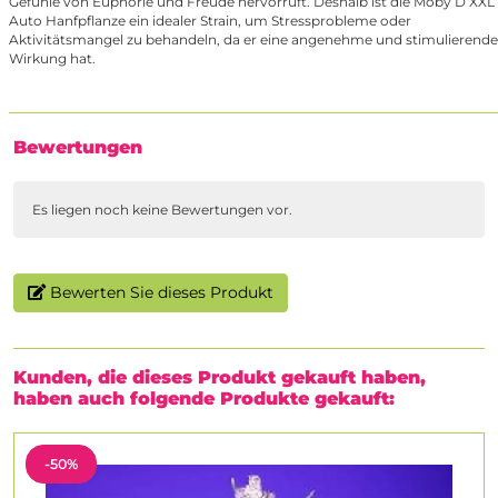
Gefühle von Euphorie und Freude hervorruft. Deshalb ist die Moby D XXL
Auto Hanfpflanze ein idealer Strain, um Stressprobleme oder
Aktivitätsmangel zu behandeln, da er eine angenehme und stimulierende
Wirkung hat.
Bewertungen
Es liegen noch keine Bewertungen vor.
Bewerten Sie dieses Produkt
Kunden, die dieses Produkt gekauft haben,
haben auch folgende Produkte gekauft:
-50%