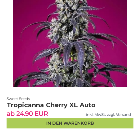
Sweet Seeds
Tropicanna Cherry XL Auto
ab 24.90 EUR
inkl. MwSt. zzgl. Versand
IN DEN WARENKORB