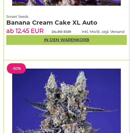
Sweet Seeds
Banana Cream Cake XL Auto
ab 12.45 EUR
24.90 EUR
inkl. MwSt. zzgl. Versand
IN DEN WARENKORB
-50%