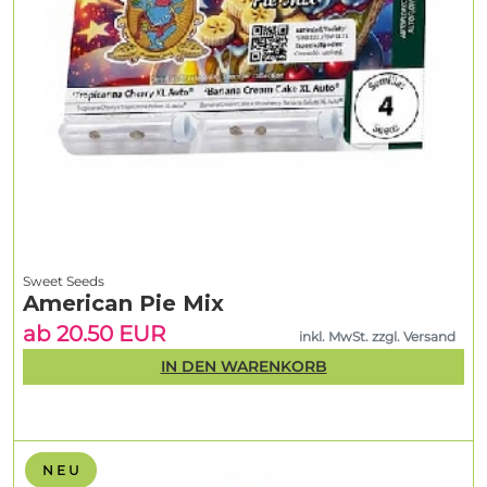
Sweet Seeds
American Pie Mix
ab 20.50 EUR
inkl. MwSt. zzgl. Versand
IN DEN WARENKORB
N E U