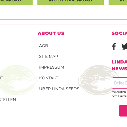
ABOUT US
SOCI
AGB
SITE MAP
LIND
IMPRESSUM
NEWS
IT
KONTAKT
ÜBER LINDA SEEDS
Melde dich 
dem Laufen
TELLEN