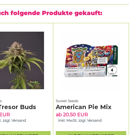
uch folgende Produkte gekauft:
s
Sweet Seeds
Tresor Buds
American Pie Mix
 EUR
ab 20.50 EUR
. zzgl. Versand
inkl. MwSt. zzgl. Versand