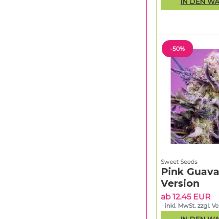
IN DEN W
-50%
Sweet Seeds
Pink Guava
Version
ab 12.45 EUR
inkl. MwSt. zzgl. V
IN DEN W