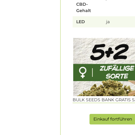
CBD-
Gehalt
LED
ja
BULK SEEDS BANK GRATIS 
Einkauf fortführen