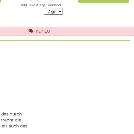
inkl. MwSt. zzgl. Versand
nur EU
, das durch
 trennt die
 als auch das