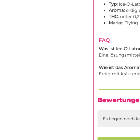
Typ:
Ice-O-Lat
Aroma:
erdig 
THC:
unter 0,
Marke:
Flying 
FAQ
Was ist Ice-O-Lato
Eine lösungsmittel
Wie ist das Aroma
Erdig mit kräuteri
Bewertunge
Es liegen noch k