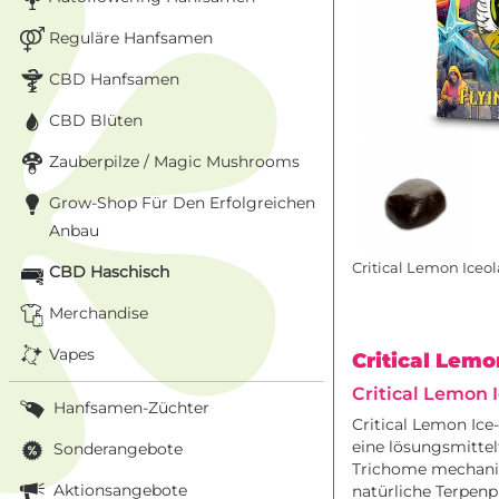
Reguläre Hanfsamen
CBD Hanfsamen
CBD Blüten
Zauberpilze / Magic Mushrooms
Grow-Shop Für Den Erfolgreichen
Anbau
Critical Lemon Iceol
CBD Haschisch
Merchandise
Vapes
Critical Lemo
Critical Lemon 
Hanfsamen-Züchter
Critical Lemon Ice
eine lösungsmittelf
Sonderangebote
Trichome mechanis
Aktionsangebote
natürliche Terpenpr