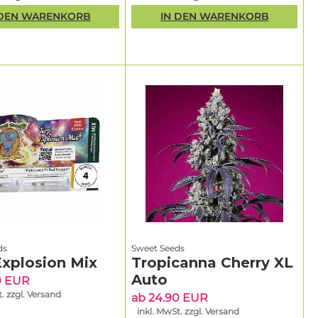
 DEN WARENKORB
IN DEN WARENKORB
ds
Sweet Seeds
Explosion Mix
Tropicanna Cherry XL
Auto
0 EUR
. zzgl. Versand
ab 24.90 EUR
inkl. MwSt. zzgl. Versand