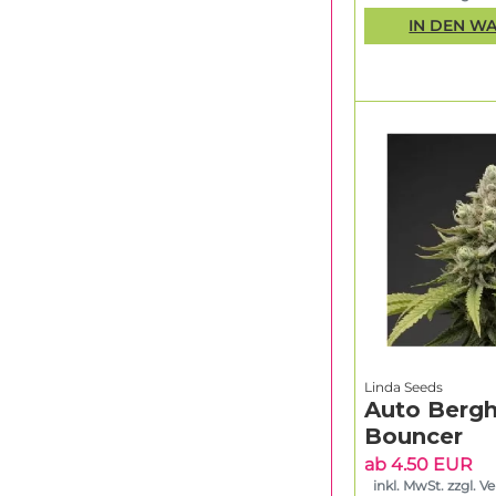
IN DEN W
Linda Seeds
Auto Bergh
Bouncer
ab 4.50 EUR
inkl. MwSt. zzgl. V