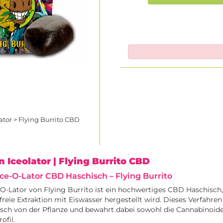
ator > Flying Burrito CBD
n Iceolator
| Flying Burrito CBD
Ice-O-Lator CBD Haschisch – Flying Burrito
-O-Lator von Flying Burrito ist ein hochwertiges CBD Haschisch
reie Extraktion mit Eiswasser hergestellt wird. Dieses Verfahren
ch von der Pflanze und bewahrt dabei sowohl die Cannabinoide
ofil.