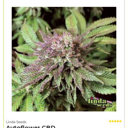
Linda Seeds
Autoflower CBD