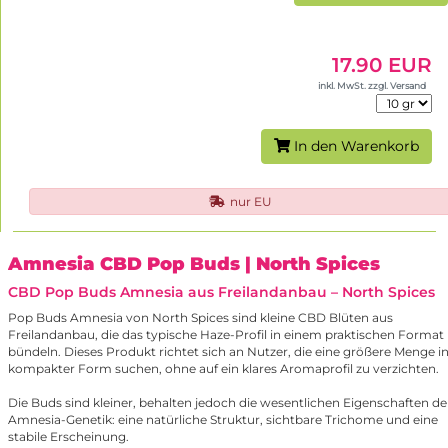
17.90 EUR
inkl. MwSt. zzgl. Versand
In den Warenkorb
nur EU
Amnesia CBD Pop Buds
| North Spices
CBD Pop Buds Amnesia aus Freilandanbau – North Spices
Pop Buds Amnesia von North Spices sind kleine CBD Blüten aus
Freilandanbau, die das typische Haze-Profil in einem praktischen Format
bündeln. Dieses Produkt richtet sich an Nutzer, die eine größere Menge i
kompakter Form suchen, ohne auf ein klares Aromaprofil zu verzichten.
Die Buds sind kleiner, behalten jedoch die wesentlichen Eigenschaften de
Amnesia-Genetik: eine natürliche Struktur, sichtbare Trichome und eine
stabile Erscheinung.