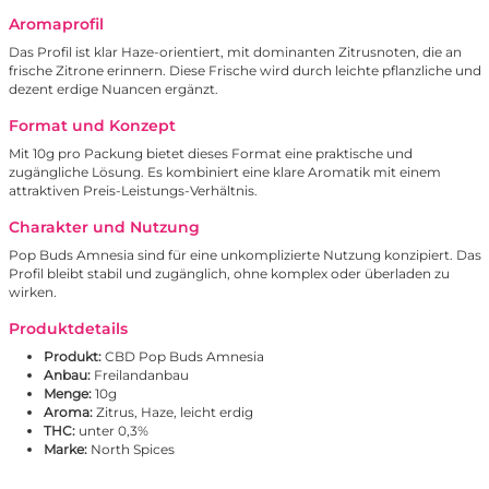
Aromaprofil
Das Profil ist klar Haze-orientiert, mit dominanten Zitrusnoten, die an
frische Zitrone erinnern. Diese Frische wird durch leichte pflanzliche und
dezent erdige Nuancen ergänzt.
Format und Konzept
Mit 10g pro Packung bietet dieses Format eine praktische und
zugängliche Lösung. Es kombiniert eine klare Aromatik mit einem
attraktiven Preis-Leistungs-Verhältnis.
Charakter und Nutzung
Pop Buds Amnesia sind für eine unkomplizierte Nutzung konzipiert. Das
Profil bleibt stabil und zugänglich, ohne komplex oder überladen zu
wirken.
Produktdetails
Produkt:
CBD Pop Buds Amnesia
Anbau:
Freilandanbau
Menge:
10g
Aroma:
Zitrus, Haze, leicht erdig
THC:
unter 0,3%
Marke:
North Spices