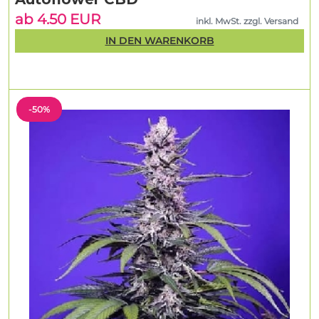
ab 4.50 EUR
inkl. MwSt. zzgl. Versand
IN DEN WARENKORB
-50%