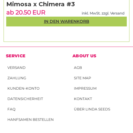
Mimosa x Chimera #3
ab 20.50 EUR
inkl. MwSt. zzgl. Versand
IN DEN WARENKORB
SERVICE
ABOUT US
VERSAND
AGB
ZAHLUNG
SITE MAP
KUNDEN-KONTO
IMPRESSUM
DATENSICHERHEIT
KONTAKT
FAQ
ÜBER LINDA SEEDS
HANFSAMEN BESTELLEN