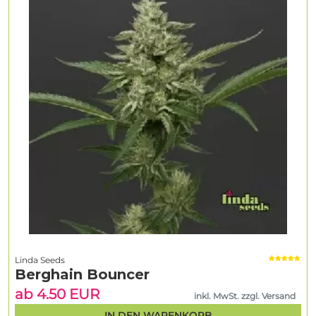
Linda Seeds
Berghain Bouncer
ab 4.50 EUR
inkl. MwSt. zzgl. Versand
IN DEN WARENKORB