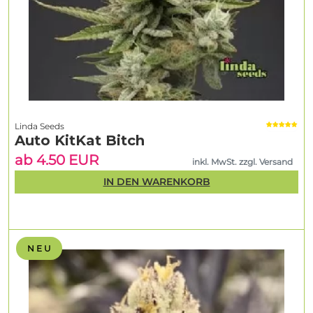
Linda Seeds
Auto KitKat Bitch
ab 4.50 EUR
inkl. MwSt. zzgl. Versand
IN DEN WARENKORB
N E U