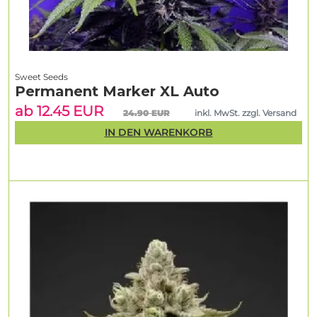
Sweet Seeds
Permanent Marker XL Auto
ab 12.45 EUR
24.90 EUR
inkl. MwSt. zzgl. Versand
IN DEN WARENKORB