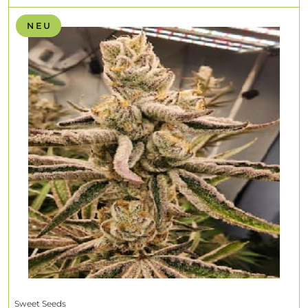
N E U
Sweet Seeds