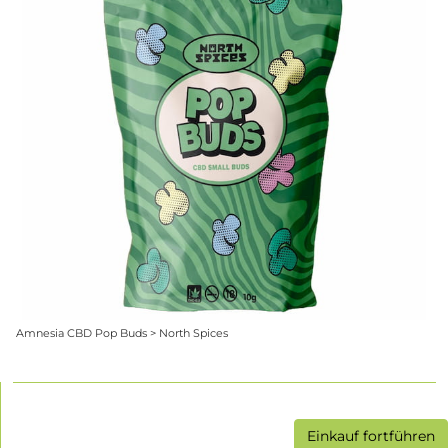
Amnesia CBD Pop Buds > North Spices
Einkauf fortführen