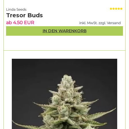
Linda Seeds
Tresor Buds
ab 4.50 EUR
inkl. MwSt. zzgl. Versand
IN DEN WARENKORB