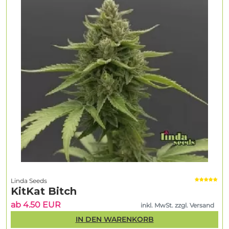
Linda Seeds
KitKat Bitch
ab 4.50 EUR
inkl. MwSt. zzgl. Versand
IN DEN WARENKORB