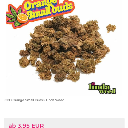
CBD Orange Small Buds > Linda Weed
ab 3.95 EUR