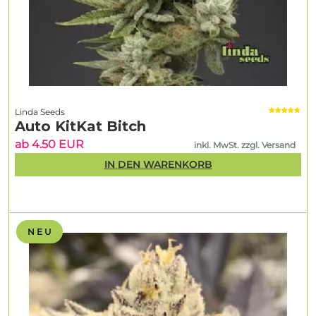
Linda Seeds
Auto KitKat Bitch
ab 4.50 EUR
inkl. MwSt. zzgl. Versand
IN DEN WARENKORB
N E U