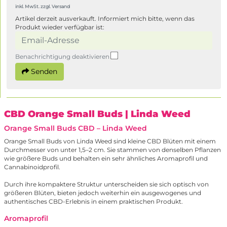
inkl. MwSt. zzgl. Versand
Artikel derzeit ausverkauft. Informiert mich bitte, wenn das
Produkt wieder verfügbar ist:
Benachrichtigung deaktivieren
Senden
CBD Orange Small Buds
| Linda Weed
Orange Small Buds CBD – Linda Weed
Orange Small Buds von Linda Weed sind kleine CBD Blüten mit einem
Durchmesser von unter 1,5–2 cm. Sie stammen von denselben Pflanzen
wie größere Buds und behalten ein sehr ähnliches Aromaprofil und
Cannabinoidprofil.
Durch ihre kompaktere Struktur unterscheiden sie sich optisch von
größeren Blüten, bieten jedoch weiterhin ein ausgewogenes und
authentisches CBD-Erlebnis in einem praktischen Produkt.
Aromaprofil