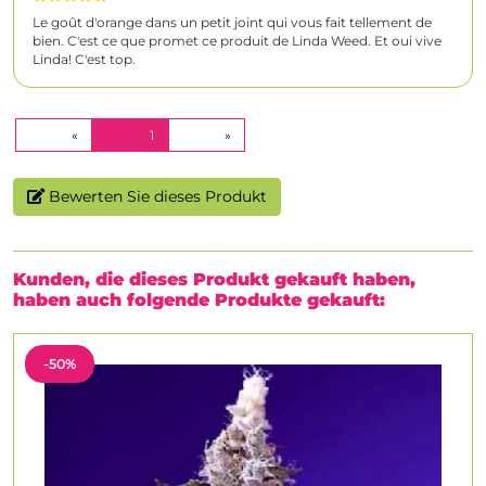
Le goût d'orange dans un petit joint qui vous fait tellement de
bien. C'est ce que promet ce produit de Linda Weed. Et oui vive
Linda! C'est top.
(CURRENT)
«
1
»
Bewerten Sie dieses Produkt
Kunden, die dieses Produkt gekauft haben,
haben auch folgende Produkte gekauft:
-50%