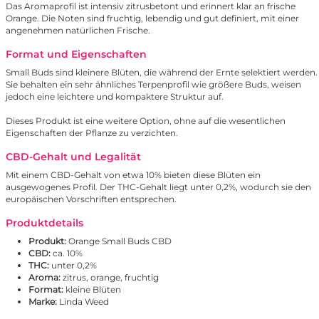
Das Aromaprofil ist intensiv zitrusbetont und erinnert klar an frische
Orange. Die Noten sind fruchtig, lebendig und gut definiert, mit einer
angenehmen natürlichen Frische.
Format und Eigenschaften
Small Buds sind kleinere Blüten, die während der Ernte selektiert werden.
Sie behalten ein sehr ähnliches Terpenprofil wie größere Buds, weisen
jedoch eine leichtere und kompaktere Struktur auf.
Dieses Produkt ist eine weitere Option, ohne auf die wesentlichen
Eigenschaften der Pflanze zu verzichten.
CBD-Gehalt und Legalität
Mit einem CBD-Gehalt von etwa 10% bieten diese Blüten ein
ausgewogenes Profil. Der THC-Gehalt liegt unter 0,2%, wodurch sie den
europäischen Vorschriften entsprechen.
Produktdetails
Produkt:
Orange Small Buds CBD
CBD:
ca. 10%
THC:
unter 0,2%
Aroma:
zitrus, orange, fruchtig
Format:
kleine Blüten
Marke:
Linda Weed