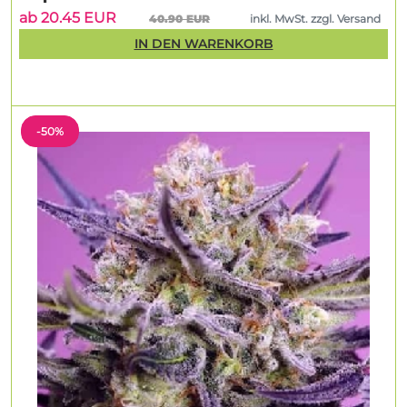
ab 20.45 EUR
40.90 EUR
inkl. MwSt. zzgl. Versand
IN DEN WARENKORB
-50%