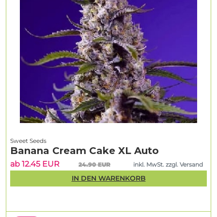
Sweet Seeds
Banana Cream Cake XL Auto
ab 12.45 EUR
24.90 EUR
inkl. MwSt. zzgl. Versand
IN DEN WARENKORB