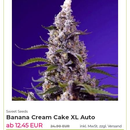
Sweet Seeds
Banana Cream Cake XL Auto
ab 12.45 EUR
24.90 EUR
inkl. MwSt. zzgl. Versand