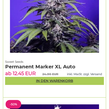
Sweet Seeds
Permanent Marker XL Auto
ab 12.45 EUR
24.90 EUR
inkl. MwSt. zzgl. Versand
IN DEN WARENKORB
-50%