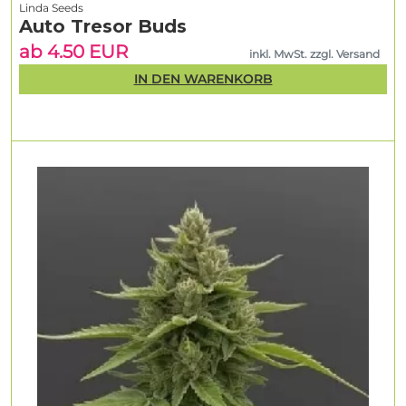
Linda Seeds
Auto Tresor Buds
ab 4.50 EUR
inkl. MwSt. zzgl. Versand
IN DEN WARENKORB