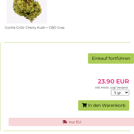
Gorilla Grillz Cherry Kush > CBD Gras
Einkauf fortführen
23.90 EUR
inkl. MwSt. zzgl. Versand
In den Warenkorb
nur EU