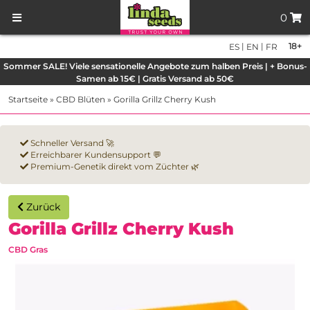
0
|
|
18+
ES
EN
FR
Sommer SALE! Viele sensationelle Angebote zum halben Preis | + Bonus-
Samen ab 15€ | Gratis Versand ab 50€
Startseite
»
CBD Blüten
»
Gorilla Grillz Cherry Kush
Schneller Versand 🚀
Erreichbarer Kundensupport 💬
Premium-Genetik direkt vom Züchter 🌿
Zurück
Gorilla Grillz Cherry Kush
CBD Gras