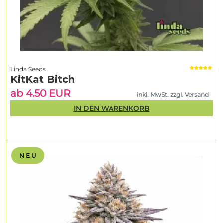
Linda Seeds
KitKat Bitch
ab 4.50 EUR
inkl. MwSt. zzgl. Versand
IN DEN WARENKORB
N E U