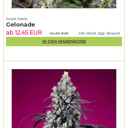
Sweet Seeds
Gelonade
ab 12.45 EUR
24.90 EUR
inkl. MwSt. zzgl. Versand
IN DEN WARENKORB