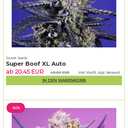
Sweet Seeds
Super Boof XL Auto
ab 20.45 EUR
40.90 EUR
inkl. MwSt. zzgl. Versand
IN DEN WARENKORB
-50%