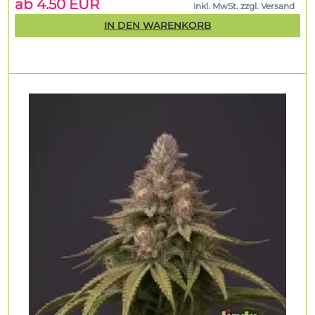
ab 4.50 EUR
inkl. MwSt. zzgl. Versand
IN DEN WARENKORB