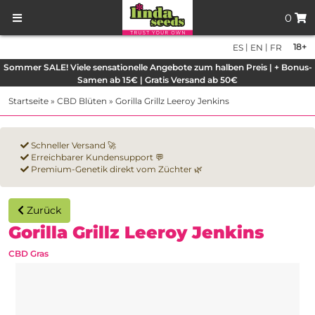
0
|
|
18+
ES
EN
FR
Sommer SALE! Viele sensationelle Angebote zum halben Preis | + Bonus-
Samen ab 15€ | Gratis Versand ab 50€
Startseite
»
CBD Blüten
»
Gorilla Grillz Leeroy Jenkins
Schneller Versand 🚀
Erreichbarer Kundensupport 💬
Premium-Genetik direkt vom Züchter 🌿
Zurück
Gorilla Grillz Leeroy Jenkins
CBD Gras