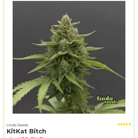
Linda Seeds
KitKat Bitch