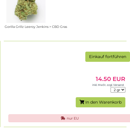
Gorilla Grillz Leeroy Jenkins > CBD Gras
Einkauf fortführen
14.50 EUR
inkl. MwSt. zzgl. Versand
In den Warenkorb
nur EU