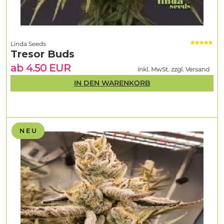
Linda Seeds
Tresor Buds
ab 4.50 EUR
inkl. MwSt. zzgl. Versand
IN DEN WARENKORB
N E U