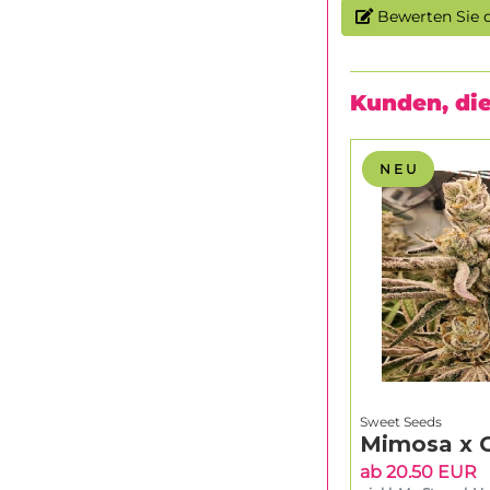
Bewerten Sie d
Kunden, die
N E U
Sweet Seeds
Mimosa x 
ab 20.50 EUR