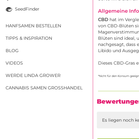
SeedFinder
Allgemeine Inf
CBD
hat im Vergle
HANFSAMEN BESTELLEN
von CBD-Blüten sin
Magenverstimmunge
TIPPS & INSPIRATION
Blüten sind ideal
nachgesagt, dass e
BLOG
Libido und Ausgegl
VIDEOS
Dieses CBD-Gras en
WERDE LINDA GROWER
*Nicht für den Konsum geeign
CANNABIS SAMEN GROSSHANDEL
Bewertunge
Es liegen noch k