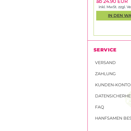
ab 24.90 EUR
inkl. MwSt. zzgl. V
IN DEN W
SERVICE
VERSAND
ZAHLUNG
KUNDEN-KONTO
DATENSICHERHE
FAQ
HANFSAMEN BES