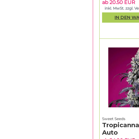
ab 20.50 EUR
inkl. MwSt. zzgl. V
IN DEN W
Sweet Seeds
Tropicanna
Auto