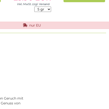
inkl. MwSt. zzgl. Versand
nur EU
gen Geruch mit
r Genuss von