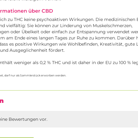
ormationen über CBD
ich zu THC keine psychoaktiven Wirkungen. Die medizinischen 
d vielfältig: Sie können zur Linderung von Muskelschmerzen,
n oder Übelkeit oder einfach zur Entspannung verwendet wer
, um am Ende eines langen Tages zur Ruhe zu kommen. Darüber 
ss es positive Wirkungen wie Wohlbefinden, Kreativität, gute 
 und Ausgeglichenheit fördert.
thält weniger als 0,2 % THC und ist daher in der EU zu 100 % lega
et, darf nur als Sammlerstück erworben werden.
n
eine Bewertungen vor.