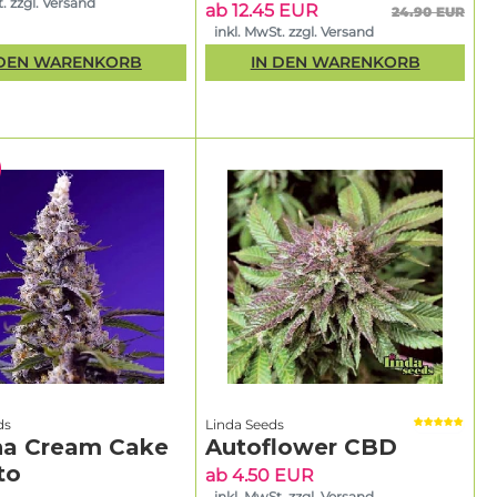
. zzgl. Versand
ab 12.45 EUR
24.90 EUR
inkl. MwSt. zzgl. Versand
 DEN WARENKORB
IN DEN WARENKORB
ds
Linda Seeds
a Cream Cake
Autoflower CBD
to
ab 4.50 EUR
inkl. MwSt. zzgl. Versand