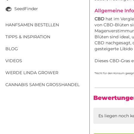
SeedFinder
Allgemeine Inf
CBD
hat im Vergle
HANFSAMEN BESTELLEN
von CBD-Blüten sin
Magenverstimmunge
TIPPS & INSPIRATION
Blüten sind ideal
CBD nachgesagt, da
BLOG
gesteigerte Libido
VIDEOS
Dieses CBD-Gras en
WERDE LINDA GROWER
*Nicht für den Konsum geeign
CANNABIS SAMEN GROSSHANDEL
Bewertunge
Es liegen noch k